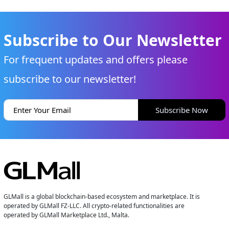
Subscribe to Our Newsletter
For frequent updates and offers please
subscribe to our newsletter!
Subscribe Now
GLMall is a global blockchain-based ecosystem and marketplace. It is
operated by GLMall FZ-LLC. All crypto-related functionalities are
operated by GLMall Marketplace Ltd., Malta.