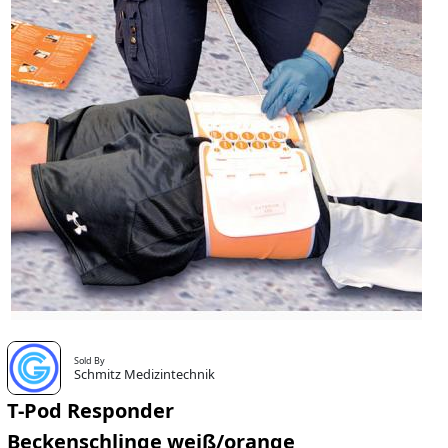
Sold By
Schmitz Medizintechnik
T-Pod Responder
Beckenschlinge weiß/orange