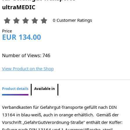
ultraMEDIC
0 Customer Ratings
Price
EUR 134.00
Number of Views: 746
View Product on the Shop
Product details
Available in
Verbandkasten für Gefahrgut-Transporte gefüllt nach DIN
13164 in blau-weiß, auch in orange erhältlich. Gemäß der
Vorschrift „GefahrGutVerordnung-Straße" enthält der Koffer:
Fullung nach DIN 13164 und 1 Augenspülflasche, steril,