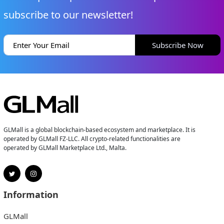
subscribe to our newsletter!
Subscribe Now
GLMall is a global blockchain-based ecosystem and marketplace. It is
operated by GLMall FZ-LLC. All crypto-related functionalities are
operated by GLMall Marketplace Ltd., Malta.
Information
GLMall