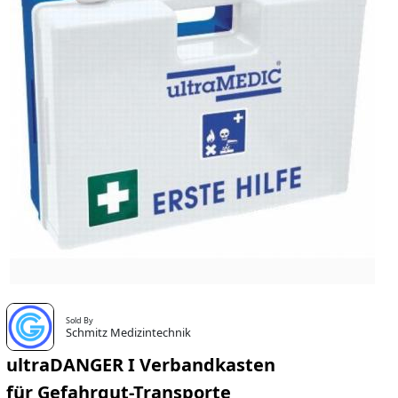
Sold By
Schmitz Medizintechnik
ultraDANGER I Verbandkasten
für Gefahrgut-Transporte