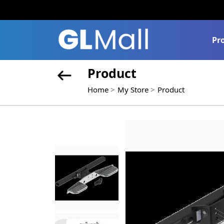
Pr
Product
Home
My Store
Product