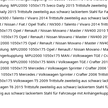
lung MPU2000 1050x175 Iveco Daily 2015 Trittstufe zweiteilig a
y 2015 Trittstufe zweiteilig aus schwarz lackiertem Stahl fü
NV300 / Talento / Vivaro 2014 Trittstufe zweiteilig aus schwarz la
an / Fiat / Opel Trafic / NV300 / Talento / Vivaro 2014 Trittst
5 Opel / Renault / Nissan Movano / Master / NV400 2010 Tritt
50x175 Opel / Renault / Nissan Movano / Master / NV400 2010 T
00 1050x175 Opel / Renault / Nissan Movano / Master / NV400 
plung MPU2000 1050x175 Opel / Renault / Nissan Movano / Maste
hängerkupplung MPU2000 1050x175 MAN / Volkswagen TGE / Crafte
plung MPU2000 1050x175 MAN / Volkswagen TGE / Crafter 2017 Tr
00 1050x175 Mercedes / Volkswagen Sprinter / Crafter 2006 Trit
0x175 Mercedes / Volkswagen Sprinter / Crafter 2006 Trittstufe
75 Volkswagen T5 2009 Trittstufe zweiteilig aus schwarz lacki
 T6 2015 Trittstufe zweiteilig aus schwarz lackiertem Stahl
ilig aus schwarz lackiertem Stahl für Fahrzeuge mit Anhänger