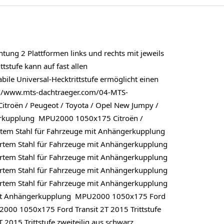
htung 2 Plattformen links und rechts mit jeweils
tstufe kann auf fast allen
le Universal-Hecktrittstufe ermöglicht einen
p://www.mts-dachtraeger.com/04-MTS-
roën / Peugeot / Toyota / Opel New Jumpy /
ängerkupplung MPU2000 1050x175 Citroën /
kiertem Stahl für Fahrzeuge mit Anhängerkupplung
iertem Stahl für Fahrzeuge mit Anhängerkupplung
iertem Stahl für Fahrzeuge mit Anhängerkupplung
iertem Stahl für Fahrzeuge mit Anhängerkupplung
iertem Stahl für Fahrzeuge mit Anhängerkupplung
ge mit Anhängerkupplung MPU2000 1050x175 Ford
2000 1050x175 Ford Transit 2T 2015 Trittstufe
015 Trittstufe zweiteilig aus schwarz