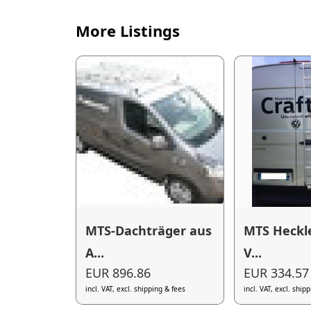
More Listings
MTS-Dachträger aus
MTS Heckle
A...
V...
EUR 896.86
EUR 334.57
incl. VAT, excl. shipping & fees
incl. VAT, excl. ship