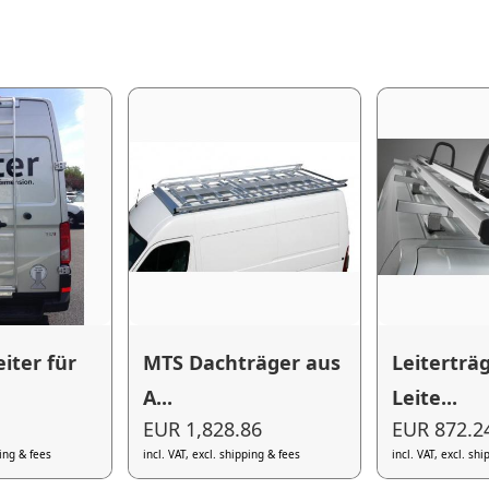
iter für
MTS Dachträger aus
Leiterträg
A...
Leite...
EUR 1,828.86
EUR 872.2
ping & fees
incl. VAT, excl. shipping & fees
incl. VAT, excl. sh