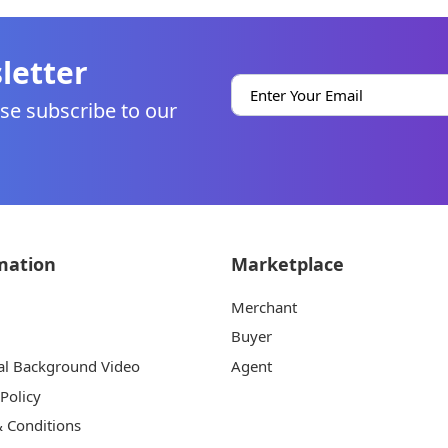
letter
se subscribe to our
mation
Marketplace
Merchant
Buyer
al Background Video
Agent
 Policy
 Conditions