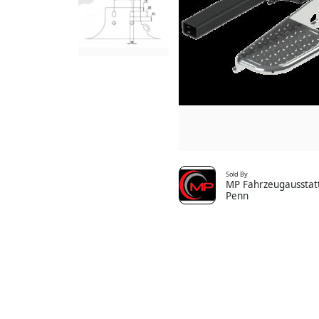
Sold By
MP Fahrzeugausstatt
Penn