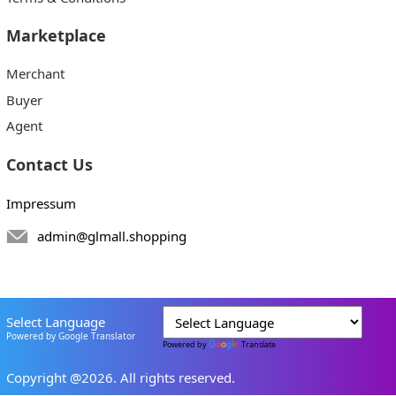
Marketplace
Merchant
Buyer
Agent
Contact Us
Impressum
admin@glmall.shopping
Select Language
Powered by Google Translator
Powered by
Translate
Copyright @2026. All rights reserved.