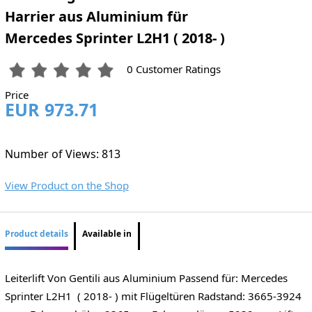
Harrier aus Aluminium für
Mercedes Sprinter L2H1 ( 2018- )
0 Customer Ratings
Price
EUR 973.71
Number of Views: 813
View Product on the Shop
Product details
Available in
Leiterlift Von Gentili aus Aluminium Passend für: Mercedes
Sprinter L2H1 ( 2018- ) mit Flügeltüren Radstand: 3665-3924