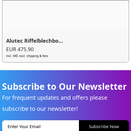
Alutec Riffelblechbo...
EUR 475.90
incl. VAT, excl. shipping & fees
Subscribe to Our Newsletter
For frequent updates and offers please
subscribe to our newsletter!
Subscribe Now