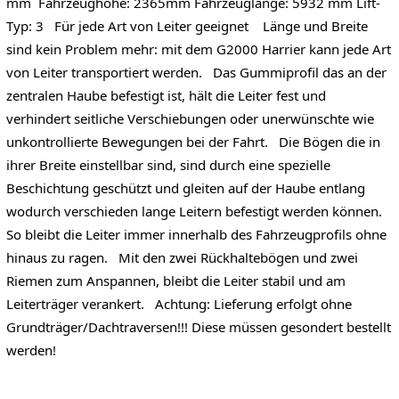
mm Fahrzeughöhe: 2365mm Fahrzeuglänge: 5932 mm Lift-
Typ: 3 Für jede Art von Leiter geeignet Länge und Breite
sind kein Problem mehr: mit dem G2000 Harrier kann jede Art
von Leiter transportiert werden. Das Gummiprofil das an der
zentralen Haube befestigt ist, hält die Leiter fest und
verhindert seitliche Verschiebungen oder unerwünschte wie
unkontrollierte Bewegungen bei der Fahrt. Die Bögen die in
ihrer Breite einstellbar sind, sind durch eine spezielle
Beschichtung geschützt und gleiten auf der Haube entlang
wodurch verschieden lange Leitern befestigt werden können.
So bleibt die Leiter immer innerhalb des Fahrzeugprofils ohne
hinaus zu ragen. Mit den zwei Rückhaltebögen und zwei
Riemen zum Anspannen, bleibt die Leiter stabil und am
Leiterträger verankert. Achtung: Lieferung erfolgt ohne
Grundträger/Dachtraversen!!! Diese müssen gesondert bestellt
werden!