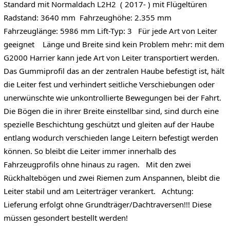
Standard mit Normaldach L2H2 ( 2017- ) mit Flügeltüren
Radstand: 3640 mm Fahrzeughöhe: 2.355 mm
Fahrzeuglänge: 5986 mm Lift-Typ: 3 Für jede Art von Leiter
geeignet Länge und Breite sind kein Problem mehr: mit dem
G2000 Harrier kann jede Art von Leiter transportiert werden.
Das Gummiprofil das an der zentralen Haube befestigt ist, hält
die Leiter fest und verhindert seitliche Verschiebungen oder
unerwünschte wie unkontrollierte Bewegungen bei der Fahrt.
Die Bögen die in ihrer Breite einstellbar sind, sind durch eine
spezielle Beschichtung geschützt und gleiten auf der Haube
entlang wodurch verschieden lange Leitern befestigt werden
können. So bleibt die Leiter immer innerhalb des
Fahrzeugprofils ohne hinaus zu ragen. Mit den zwei
Rückhaltebögen und zwei Riemen zum Anspannen, bleibt die
Leiter stabil und am Leiterträger verankert. Achtung:
Lieferung erfolgt ohne Grundträger/Dachtraversen!!! Diese
müssen gesondert bestellt werden!