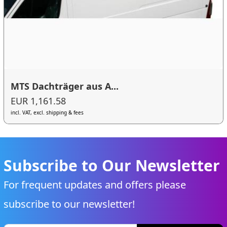
MTS Dachträger aus A...
EUR 1,161.58
incl. VAT, excl. shipping & fees
Subscribe to Our Newsletter
For frequent updates and offers please
subscribe to our newsletter!