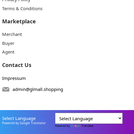
Terms & Conditions
Marketplace
Merchant
Buyer
Agent
Contact Us
Impressum
admin@glmall.shopping
Select Language
Powered by Google Translator
Powered by
Translate