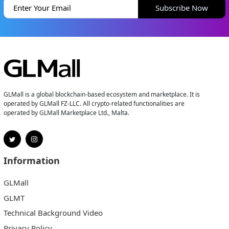
Subscribe Now
GLMall is a global blockchain-based ecosystem and marketplace. It is
operated by GLMall FZ-LLC. All crypto-related functionalities are
operated by GLMall Marketplace Ltd., Malta.
Information
GLMall
GLMT
Technical Background Video
Privacy Policy