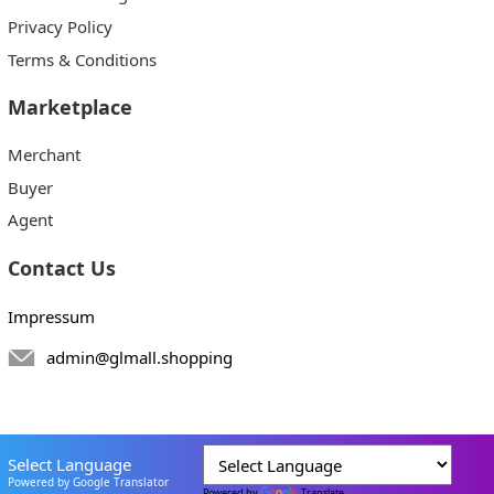
Privacy Policy
Terms & Conditions
Marketplace
Merchant
Buyer
Agent
Contact Us
Impressum
admin@glmall.shopping
Select Language
Powered by Google Translator
Powered by
Translate