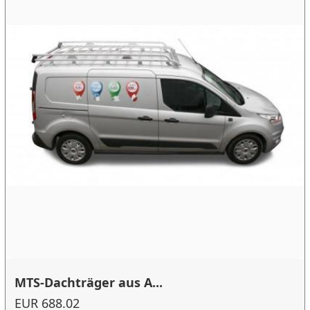
MTS-Dachträger aus A...
EUR 688.02