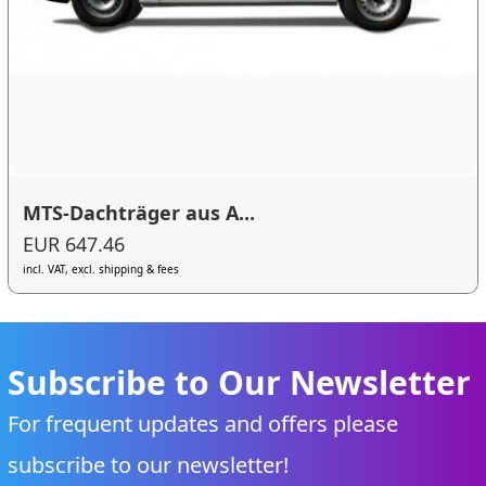
MTS-Dachträger aus A...
EUR 647.46
incl. VAT, excl. shipping & fees
Subscribe to Our Newsletter
For frequent updates and offers please
subscribe to our newsletter!