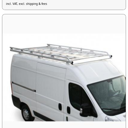
incl. VAT, excl. shipping & fees