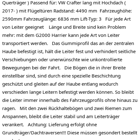
Querträger ) Passend für: VW Crafter lang mit Hochdach (
2017- ) mit Flügeltüren Radstand: 4490 mm Fahrzeughöhe:
2590mm Fahrzeuglänge: 6836 mm Lift-Typ: 3 Für jede Art
von Leiter geeignet Länge und Breite sind kein Problem
mehr: mit dem G2000 Harrier kann jede Art von Leiter
transportiert werden. Das Gummiprofil das an der zentralen
Haube befestigt ist, hält die Leiter fest und verhindert seitliche
Verschiebungen oder unerwünschte wie unkontrollierte
Bewegungen bei der Fahrt. Die Bögen die in ihrer Breite
einstellbar sind, sind durch eine spezielle Beschichtung
geschützt und gleiten auf der Haube entlang wodurch
verschieden lange Leitern befestigt werden können. So bleibt
die Leiter immer innerhalb des Fahrzeugprofils ohne hinaus zu
ragen. Mit den zwei Rückhaltebögen und zwei Riemen zum
Anspannen, bleibt die Leiter stabil und am Leiterträger
verankert. Achtung: Lieferung erfolgt ohne
Grundträger/Dachtraversen!!! Diese müssen gesondert bestellt