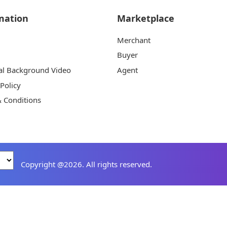
mation
Marketplace
Merchant
Buyer
al Background Video
Agent
 Policy
 Conditions
Copyright @2026. All rights reserved.