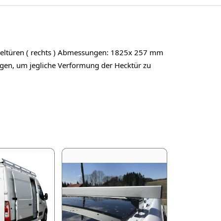
geltüren ( rechts ) Abmessungen: 1825x 257 mm
ngen, um jegliche Verformung der Hecktür zu