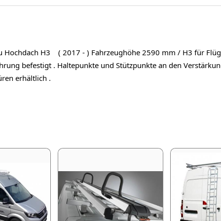
eu Hochdach H3 ( 2017 - ) Fahrzeughöhe 2590 mm / H3 für Flü
hrung befestigt . Haltepunkte und Stützpunkte an den Verstärku
ren erhältlich .