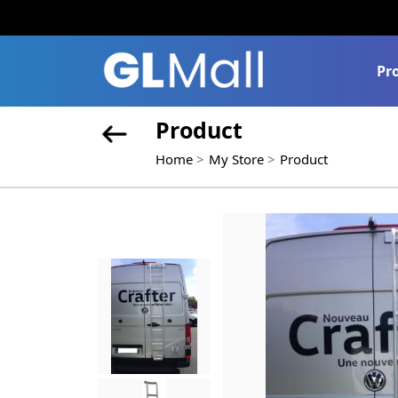
Pr
Product
Home
My Store
Product