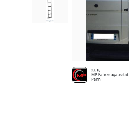
Sold By
MP Fahrzeugausstatt
Penn