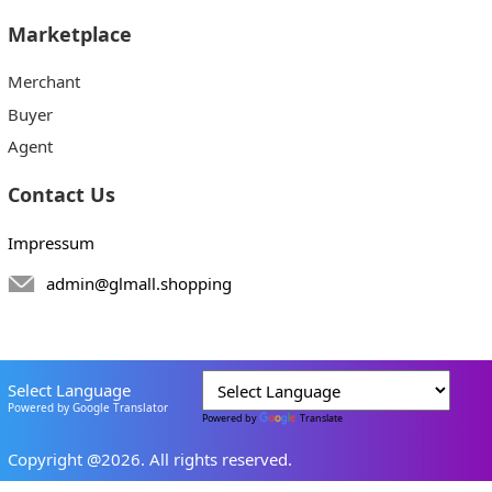
Marketplace
Merchant
Buyer
Agent
Contact Us
Impressum
admin@glmall.shopping
Select Language
Powered by Google Translator
Powered by
Translate
Copyright @2026. All rights reserved.