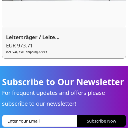
Leiterträger / Leite...
EUR 973.71
incl. VAT, excl. shipping & fees
Subscribe to Our Newsletter
For frequent updates and offers please
subscribe to our newsletter!
Subscribe Now