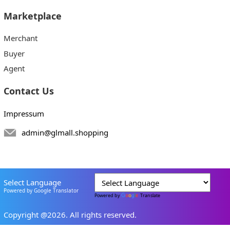
Marketplace
Merchant
Buyer
Agent
Contact Us
Impressum
admin@glmall.shopping
Select Language
Powered by Google Translator
Powered by
Translate
Copyright @2026. All rights reserved.