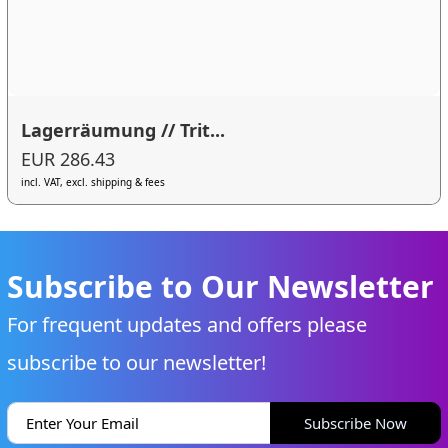
Lagerräumung // Trit...
EUR 286.43
incl. VAT, excl. shipping & fees
Subscribe to Our Newsletter
For frequent updates and offers please
subscribe to our newsletter!
Subscribe Now