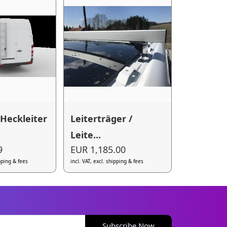
Heckleiter
Leiterträger /
Leite...
9
EUR 1,185.00
ipping & fees
incl. VAT, excl. shipping & fees
Subscribe Now