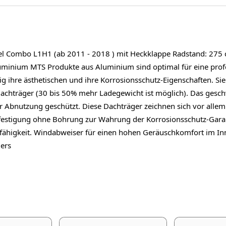
l Combo L1H1 (ab 2011 - 2018 ) mit Heckklappe Radstand: 275
minium MTS Produkte aus Aluminium sind optimal für eine profe
g ihre ästhetischen und ihre Korrosionsschutz-Eigenschaften. Sie 
achträger (30 bis 50% mehr Ladegewicht ist möglich). Das gesc
r Abnutzung geschützt. Diese Dachträger zeichnen sich vor allem
estigung ohne Bohrung zur Wahrung der Korrosionsschutz-Garan
sfähigkeit. Windabweiser für einen hohen Geräuschkomfort im I
ers