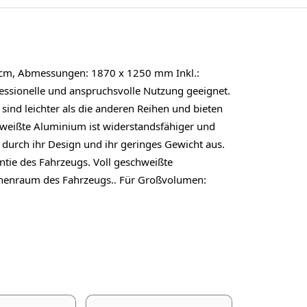
 cm, Abmessungen: 1870 x 1250 mm Inkl.:
ssionelle und anspruchsvolle Nutzung geeignet.
sind leichter als die anderen Reihen und bieten
hweißte Aluminium ist widerstandsfähiger und
 durch ihr Design und ihr geringes Gewicht aus.
tie des Fahrzeugs. Voll geschweißte
nnenraum des Fahrzeugs.. Für Großvolumen: