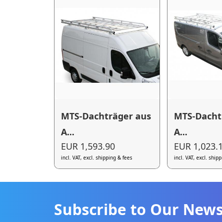
MTS-Dachträger aus
MTS-Dacht
A...
A...
EUR 1,593.90
EUR 1,023.
incl. VAT, excl. shipping & fees
incl. VAT, excl. ship
Subscribe to Our News