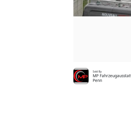
Sold By
MP Fahrzeugausstatt
Penn