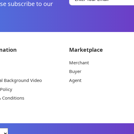
se subscribe to our
mation
Marketplace
Merchant
Buyer
al Background Video
Agent
 Policy
 Conditions