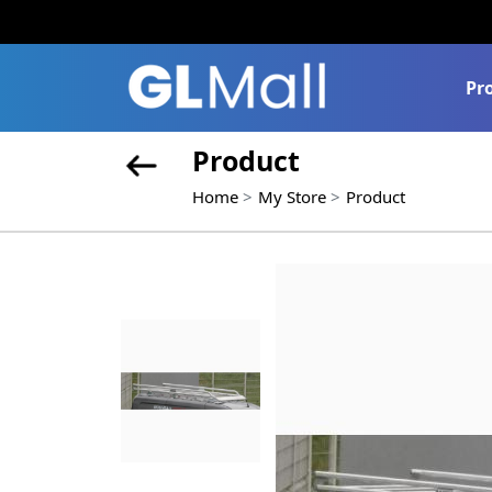
Pr
Product
Home
My Store
Product