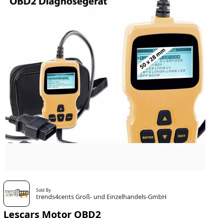
Sold By
trends4cents Groß- und Einzelhandels-GmbH
Lescars Motor OBD2