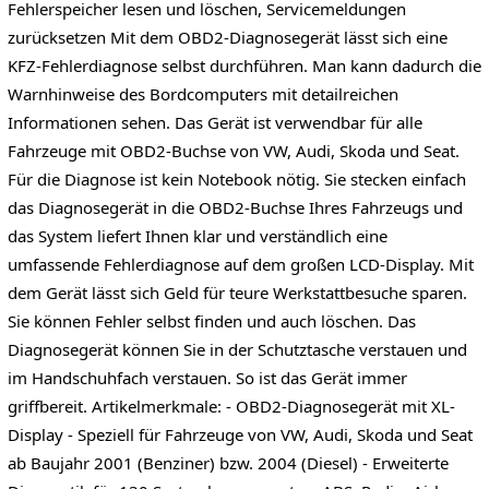
Fehlerspeicher lesen und löschen, Servicemeldungen
zurücksetzen Mit dem OBD2-Diagnosegerät lässt sich eine
KFZ-Fehlerdiagnose selbst durchführen. Man kann dadurch die
Warnhinweise des Bordcomputers mit detailreichen
Informationen sehen. Das Gerät ist verwendbar für alle
Fahrzeuge mit OBD2-Buchse von VW, Audi, Skoda und Seat.
Für die Diagnose ist kein Notebook nötig. Sie stecken einfach
das Diagnosegerät in die OBD2-Buchse Ihres Fahrzeugs und
das System liefert Ihnen klar und verständlich eine
umfassende Fehlerdiagnose auf dem großen LCD-Display. Mit
dem Gerät lässt sich Geld für teure Werkstattbesuche sparen.
Sie können Fehler selbst finden und auch löschen. Das
Diagnosegerät können Sie in der Schutztasche verstauen und
im Handschuhfach verstauen. So ist das Gerät immer
griffbereit. Artikelmerkmale: - OBD2-Diagnosegerät mit XL-
Display - Speziell für Fahrzeuge von VW, Audi, Skoda und Seat
ab Baujahr 2001 (Benziner) bzw. 2004 (Diesel) - Erweiterte