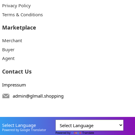
Privacy Policy
Terms & Conditions
Marketplace
Merchant
Buyer
Agent
Contact Us
Impressum
admin@glmall.shopping
Select Language
Powered by Google Translator
Powered by
Translate