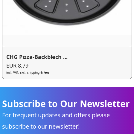
CHG Pizza-Backblech ...
EUR 8.79
incl. VAT, excl. shipping & fees
Subscribe to Our Newsletter
For frequent updates and offers please
subscribe to our newsletter!