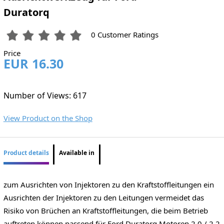
Duratorq
0 Customer Ratings
Price
EUR 16.30
Number of Views: 617
View Product on the Shop
Product details
Available in
zum Ausrichten von Injektoren zu den Kraftstoffleitungen ein
Ausrichten der Injektoren zu den Leitungen vermeidet das
Risiko von Brüchen an Kraftstoffleitungen, die beim Betrieb
auftreten können passend für Ford Duratorq Motoren 2.0 / 2.2