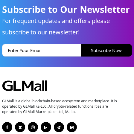
Subscribe to Our Newsletter
For frequent updates and offers please
subscribe to our newsletter!
Subscribe Now
GLMall is a global blockchain-based ecosystem and marketplace. It is
operated by GLMall FZ-LLC. All crypto-related functionalities are
operated by GLMall Marketplace Ltd., Malta.