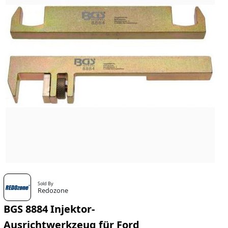
Sold By
Redozone
BGS 8884 Injektor-
Ausrichtwerkzeug für Ford