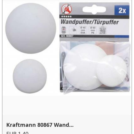
Kraftmann 80867 Wand...
EUR 1.40