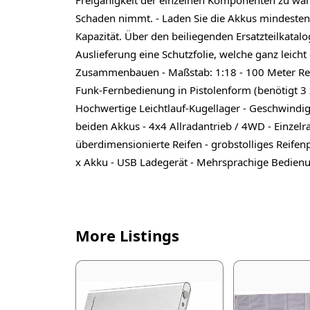
Schaden nimmt. - Laden Sie die Akkus mindestens
Kapazität. Über den beiliegenden Ersatzteilkatal
Auslieferung eine Schutzfolie, welche ganz leich
Zusammenbauen - Maßstab: 1:18 - 100 Meter Reic
Funk-Fernbedienung in Pistolenform (benötigt 3 x
Hochwertige Leichtlauf-Kugellager - Geschwindig
beiden Akkus - 4x4 Allradantrieb / 4WD - Einze
überdimensionierte Reifen - grobstolliges Reifenp
x Akku - USB Ladegerät - Mehrsprachige Bedienun
More Listings