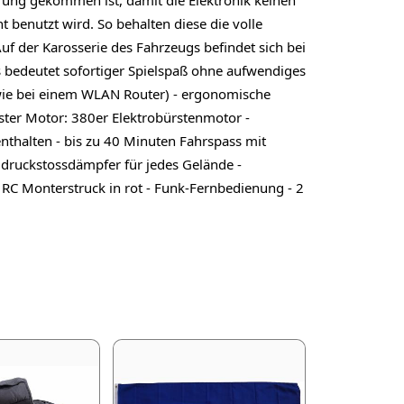
benutzt wird. So behalten diese die volle
uf der Karosserie des Fahrzeugs befindet sich bei
as bedeutet sofortiger Spielspaß ohne aufwendiges
wie bei einem WLAN Router) - ergonomische
ister Motor: 380er Elektrobürstenmotor -
nthalten - bis zu 40 Minuten Fahrspass mit
ldruckstossdämpfer für jedes Gelände -
r RC Monterstruck in rot - Funk-Fernbedienung - 2