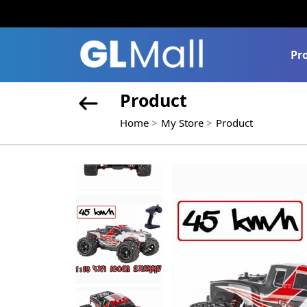
Pr
Product
Home
My Store
Product