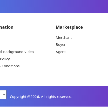
mation
Marketplace
Merchant
Buyer
al Background Video
Agent
 Policy
 Conditions
Copyright @2026. All rights reserved.