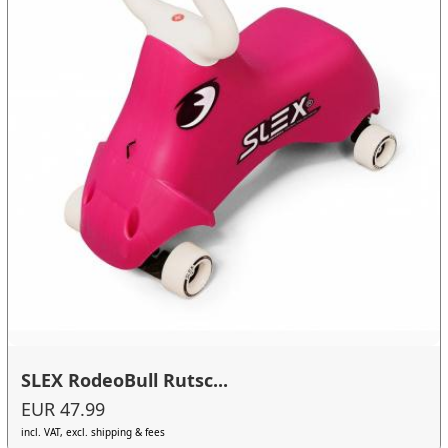
SLEX RodeoBull Rutsc...
EUR 47.99
incl. VAT, excl. shipping & fees