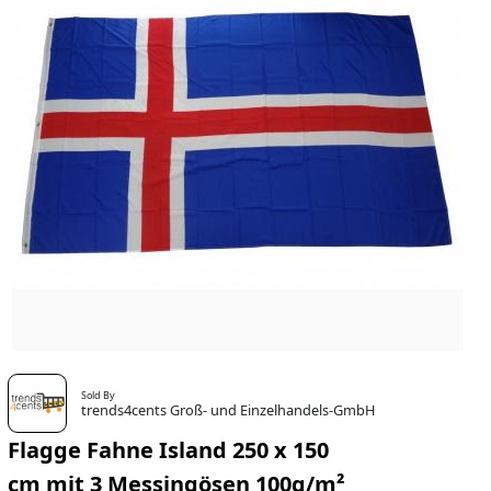
Sold By
trends4cents Groß- und Einzelhandels-GmbH
Flagge Fahne Island 250 x 150
cm mit 3 Messingösen 100g/m²