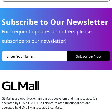
Subscribe to Our Newsletter
For frequent updates and offers please
subscribe to our newsletter!
Subscribe Now
GLMall is a global blockchain-based ecosystem and marketplace. It is
operated by GLMall FZ-LLC. All crypto-related functionalities are
operated by GLMall Marketplace Ltd., Malta.