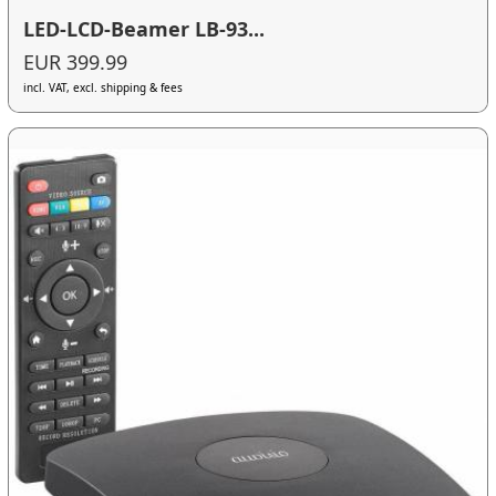
LED-LCD-Beamer LB-93...
EUR 399.99
incl. VAT, excl. shipping & fees