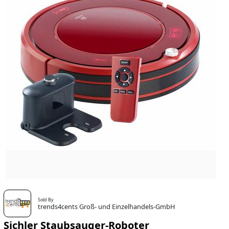
Sold By
trends4cents Groß- und Einzelhandels-GmbH
Sichler Staubsauger-Roboter