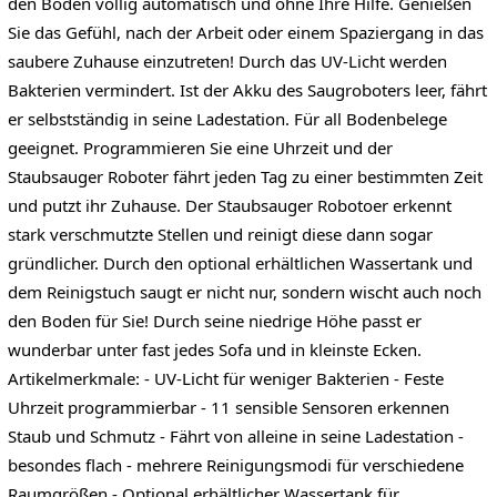
den Boden völlig automatisch und ohne Ihre Hilfe. Genießen
Sie das Gefühl, nach der Arbeit oder einem Spaziergang in das
saubere Zuhause einzutreten! Durch das UV-Licht werden
Bakterien vermindert. Ist der Akku des Saugroboters leer, fährt
er selbstständig in seine Ladestation. Für all Bodenbelege
geeignet. Programmieren Sie eine Uhrzeit und der
Staubsauger Roboter fährt jeden Tag zu einer bestimmten Zeit
und putzt ihr Zuhause. Der Staubsauger Robotoer erkennt
stark verschmutzte Stellen und reinigt diese dann sogar
gründlicher. Durch den optional erhältlichen Wassertank und
dem Reinigstuch saugt er nicht nur, sondern wischt auch noch
den Boden für Sie! Durch seine niedrige Höhe passt er
wunderbar unter fast jedes Sofa und in kleinste Ecken.
Artikelmerkmale: - UV-Licht für weniger Bakterien - Feste
Uhrzeit programmierbar - 11 sensible Sensoren erkennen
Staub und Schmutz - Fährt von alleine in seine Ladestation -
besondes flach - mehrere Reinigungsmodi für verschiedene
Raumgrößen - Optional erhältlicher Wassertank für