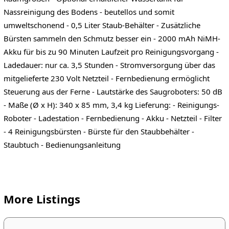
Nassreinigung des Bodens - beutellos und somit
umweltschonend - 0,5 Liter Staub-Behälter - Zusätzliche
Bürsten sammeln den Schmutz besser ein - 2000 mAh NiMH-
Akku für bis zu 90 Minuten Laufzeit pro Reinigungsvorgang -
Ladedauer: nur ca. 3,5 Stunden - Stromversorgung über das
mitgelieferte 230 Volt Netzteil - Fernbedienung ermöglicht
Steuerung aus der Ferne - Lautstärke des Saugroboters: 50 dB
- Maße (Ø x H): 340 x 85 mm, 3,4 kg Lieferung: - Reinigungs-
Roboter - Ladestation - Fernbedienung - Akku - Netzteil - Filter
- 4 Reinigungsbürsten - Bürste für den Staubbehälter -
Staubtuch - Bedienungsanleitung
More Listings