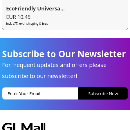
EcoFriendly Universa...
EUR 10.45
incl. VAT, excl. shipping & fees
Subscribe to Our Newsletter
For frequent updates and offers please
subscribe to our newsletter!
Subscribe Now