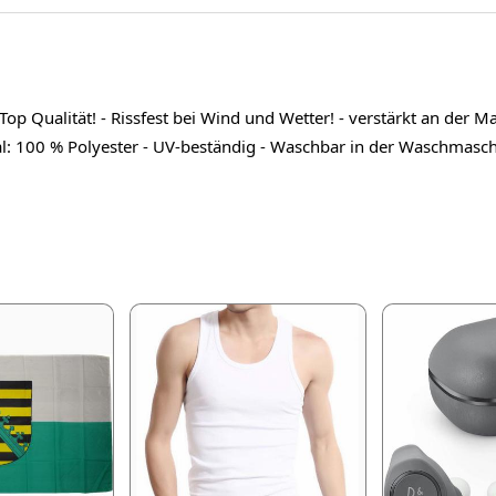
op Qualität! - Rissfest bei Wind und Wetter! - verstärkt an der Ma
ial: 100 % Polyester - UV-beständig - Waschbar in der Waschmasc