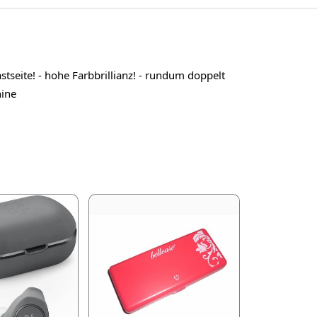
stseite! - hohe Farbbrillianz! - rundum doppelt
hine