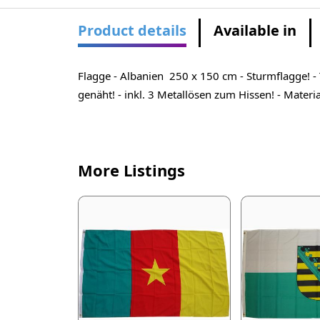
Product details
Available in
Flagge - Albanien 250 x 150 cm - Sturmflagge! - T
genäht! - inkl. 3 Metallösen zum Hissen! - Mater
More Listings