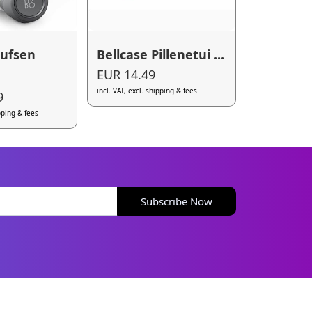
lufsen
Bellcase Pillenetui ...
EUR 14.49
incl. VAT, excl. shipping & fees
9
ipping & fees
Subscribe Now