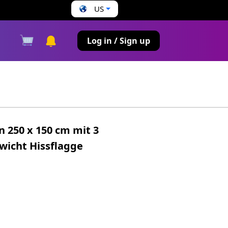
US
s
Log in / Sign up
 250 x 150 cm mit 3
wicht Hissflagge