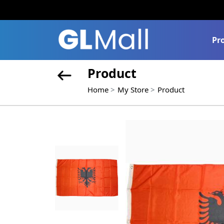
Pr
Product
Home
My Store
Product