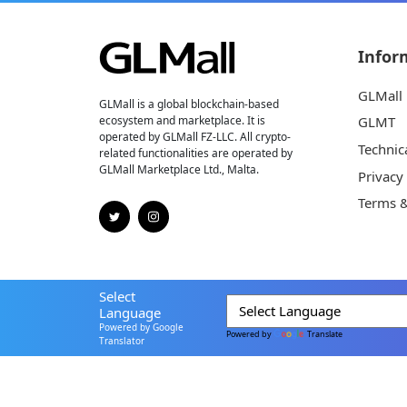
Infor
GLMall
GLMall is a global blockchain-based
ecosystem and marketplace. It is
GLMT
operated by GLMall FZ-LLC. All crypto-
Technic
related functionalities are operated by
GLMall Marketplace Ltd., Malta.
Privacy
Terms &
Select
Language
Powered by Google
Powered by
Translate
Translator