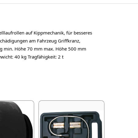
lllaufrollen auf Kippmechanik, für besseres
eschädigungen am Fahrzeug Griffkranz,
0 kg min. Höhe 70 mm max. Höhe 500 mm
t: 40 kg Tragfähigkeit: 2 t