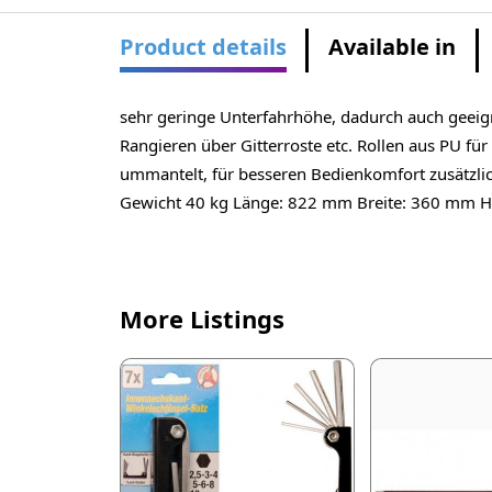
Product details
Available in
sehr geringe Unterfahrhöhe, dadurch auch geeign
Rangieren über Gitterroste etc. Rollen aus PU f
ummantelt, für besseren Bedienkomfort zusätz
Gewicht 40 kg Länge: 822 mm Breite: 360 mm H
More Listings