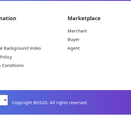
mation
Marketplace
Merchant
Buyer
al Background Video
Agent
 Policy
 Conditions
Copyright @2026. All rights reserved.