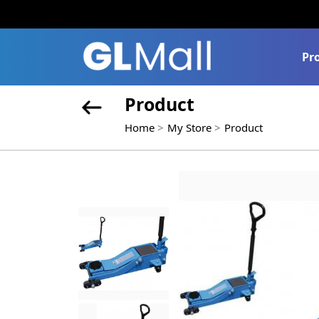
Pr
Product
Home
My Store
Product