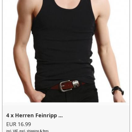
4 x Herren Feinripp ...
EUR 16.99
incl. VAT, excl. shipping & fees