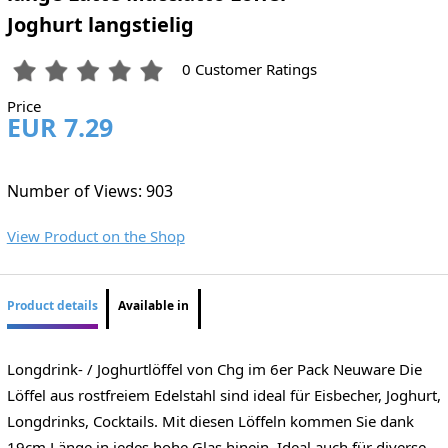
Joghurt langstielig
0 Customer Ratings
Price
EUR 7.29
Number of Views: 903
View Product on the Shop
Product details
Available in
Longdrink- / Joghurtlöffel von Chg im 6er Pack Neuware Die
Löffel aus rostfreiem Edelstahl sind ideal für Eisbecher, Joghurt,
Longdrinks, Cocktails. Mit diesen Löffeln kommen Sie dank
19cm Länge in jedes hohe Glas hinein. Ideal auch für diverse