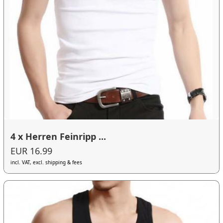
4 x Herren Feinripp ...
EUR 16.99
incl. VAT, excl. shipping & fees