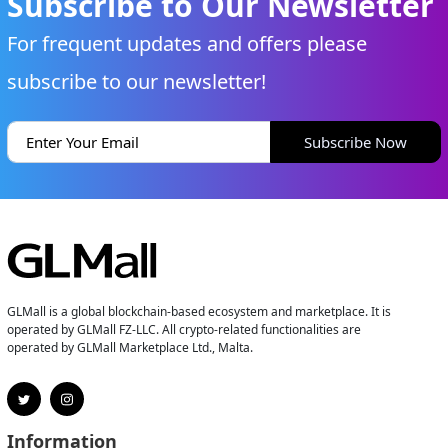
Subscribe to Our Newsletter
For frequent updates and offers please
subscribe to our newsletter!
Subscribe Now
GLMall is a global blockchain-based ecosystem and marketplace. It is
operated by GLMall FZ-LLC. All crypto-related functionalities are
operated by GLMall Marketplace Ltd., Malta.
Information