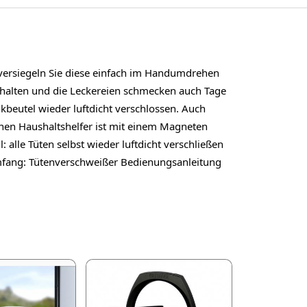
versiegeln Sie diese einfach im Handumdrehen
erhalten und die Leckereien schmecken auch Tage
beutel wieder luftdicht verschlossen. Auch
inen Haushaltshelfer ist mit einem Magneten
 alle Tüten selbst wieder luftdicht verschließen
umfang: Tütenverschweißer Bedienungsanleitung