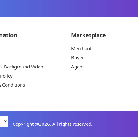
mation
Marketplace
Merchant
Buyer
al Background Video
Agent
 Policy
 Conditions
Copyright @2026. All rights reserved.