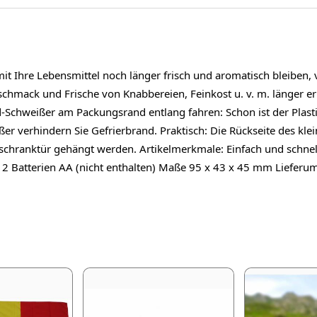
 Ihre Lebensmittel noch länger frisch und aromatisch bleiben, 
eschmack und Frische von Knabbereien, Feinkost u. v. m. länger 
Schweißer am Packungsrand entlang fahren: Schon ist der Plastik
er verhindern Sie Gefrierbrand. Praktisch: Die Rückseite des kle
schranktür gehängt werden. Artikelmerkmale: Einfach und schnell:
 2 Batterien AA (nicht enthalten) Maße 95 x 43 x 45 mm Liefer