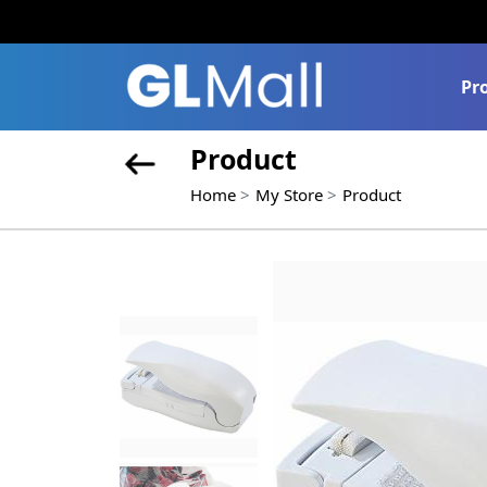
Pr
Product
Home
My Store
Product