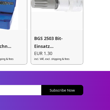
BGS 2503 Bit-
hn...
Einsatz...
EUR 1.30
ipping & fees
incl. VAT, excl. shipping & fees
Subscribe Now