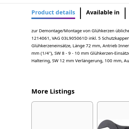
Product details
Available in
zur Demontage/Montage von Glühkerzen üblich
1214061, VAG 03L905061D inkl. 5 Schutzkappen,
Glühkerzeneinsätze, Länge 72 mm, Antrieb Innen
mm (1/4"), SW 8 - 9 - 10 mm Glühkerzen-Einsätze
Haltering, SW 12 mm Verlängerung, 100 mm, Auß
More Listings