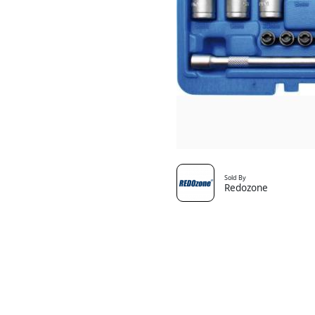
Sold By
Redozone