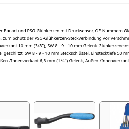
er Bauart und PSG-Glühkerzen mit Drucksensor, OE-Nummern G
 zum Schutz der PSG-Glühkerzen-Steckverbindung vor Verschmut
vierkant 10 mm (3/8"), SW 8 - 9 - 10 mm Gelenk-Glühkerzeneins
, geschlitzt, SW 8 - 9 - 10 mm Steckschlüssel, Einstecktiefe 50
en-/Innenvierkant 6,3 mm (1/4") Gelenk, Außen-/Innenvierkant