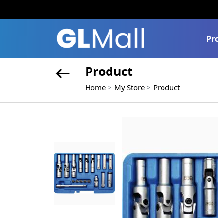
Pr
Product
Home
My Store
Product