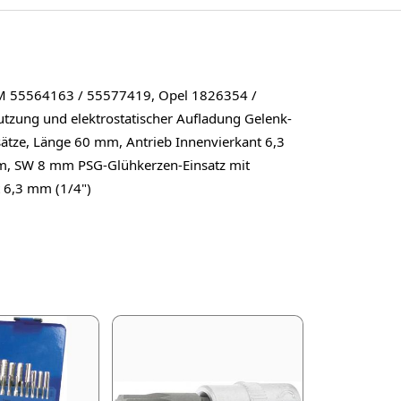
M 55564163 / 55577419, Opel 1826354 /
zung und elektrostatischer Aufladung Gelenk-
ätze, Länge 60 mm, Antrieb Innenvierkant 6,3
 mm, SW 8 mm PSG-Glühkerzen-Einsatz mit
 6,3 mm (1/4")