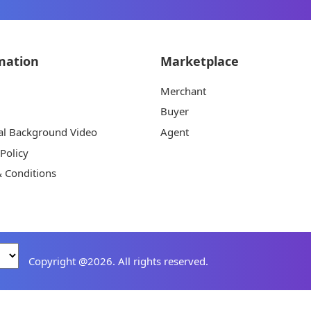
mation
Marketplace
Merchant
Buyer
al Background Video
Agent
 Policy
 Conditions
Copyright @2026. All rights reserved.