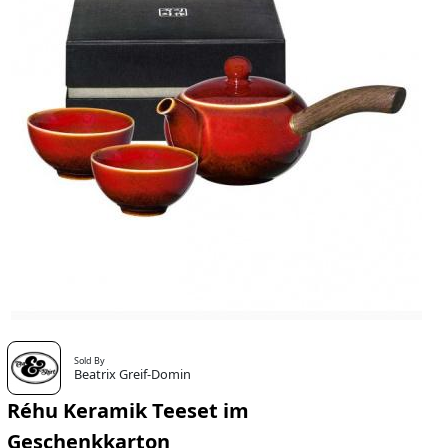
Sold By
Beatrix Greif-Domin
Réhu Keramik Teeset im
Geschenkkarton