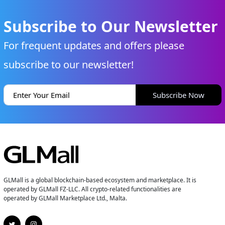
Subscribe to Our Newsletter
For frequent updates and offers please
subscribe to our newsletter!
Subscribe Now
GLMall is a global blockchain-based ecosystem and marketplace. It is
operated by GLMall FZ-LLC. All crypto-related functionalities are
operated by GLMall Marketplace Ltd., Malta.