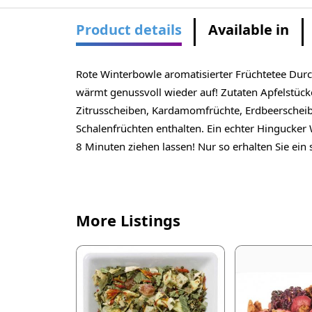
Product details
Available in
Rote Winterbowle aromatisierter Früchtetee Dur
wärmt genussvoll wieder auf! Zutaten Apfelstüc
Zitrusscheiben, Kardamomfrüchte, Erdbeerscheib
Schalenfrüchten enthalten. Ein echter Hinguck
8 Minuten ziehen lassen! Nur so erhalten Sie ein
More Listings