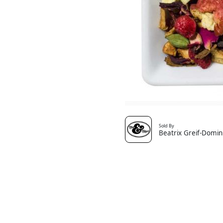
Sold By
Beatrix Greif-Domin