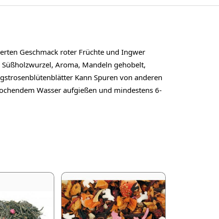
ierten Geschmack roter Früchte und Ingwer
r, Süßholzwurzel, Aroma, Mandeln gehobelt,
ngstrosenblütenblätter Kann Spuren von anderen
 kochendem Wasser aufgießen und mindestens 6-