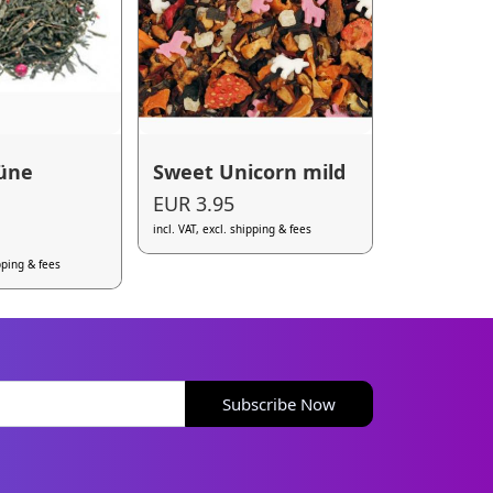
rüne
Sweet Unicorn mild
EUR 3.95
incl. VAT, excl. shipping & fees
ipping & fees
Subscribe Now