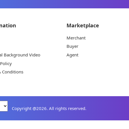
mation
Marketplace
Merchant
Buyer
al Background Video
Agent
 Policy
 Conditions
Copyright @2026. All rights reserved.