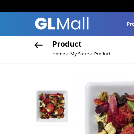
Pr
Product
Home
My Store
Product