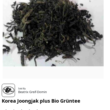
Sold By
Beatrix Greif-Domin
Korea Joongjak plus Bio Grüntee