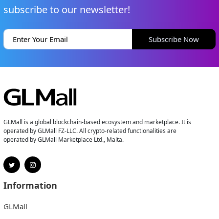
subscribe to our newsletter!
Subscribe Now
GLMall is a global blockchain-based ecosystem and marketplace. It is
operated by GLMall FZ-LLC. All crypto-related functionalities are
operated by GLMall Marketplace Ltd., Malta.
Information
GLMall