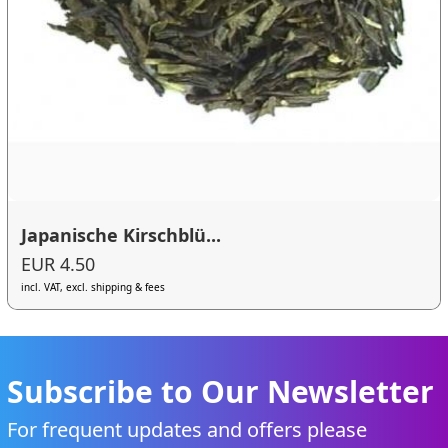
Japanische Kirschblü...
EUR 4.50
incl. VAT, excl. shipping & fees
Subscribe to Our Newsletter
For frequent updates and offers please