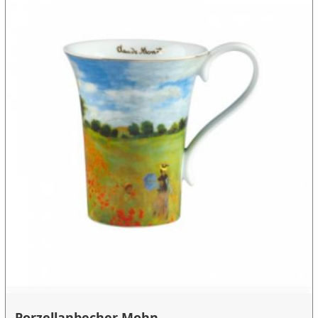
Porzellanbecher Mohn...