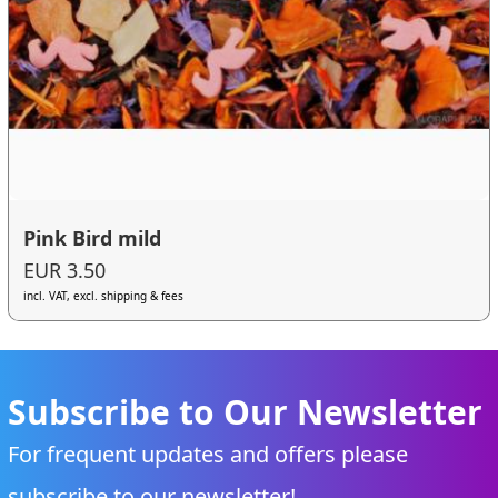
Pink Bird mild
EUR 3.50
incl. VAT, excl. shipping & fees
Subscribe to Our Newsletter
For frequent updates and offers please
subscribe to our newsletter!