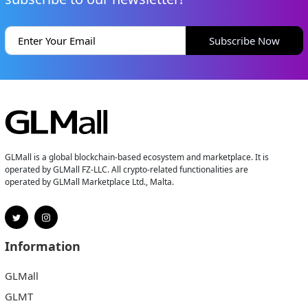
Subscribe Now
GLMall is a global blockchain-based ecosystem and marketplace. It is
operated by GLMall FZ-LLC. All crypto-related functionalities are
operated by GLMall Marketplace Ltd., Malta.
Information
GLMall
GLMT