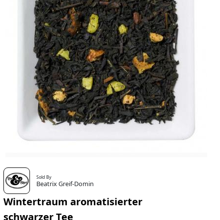
Sold By
Beatrix Greif-Domin
Wintertraum aromatisierter
schwarzer Tee