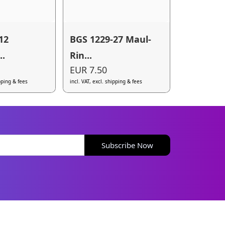
12
BGS 1229-27 Maul-
..
Rin...
EUR 7.50
ipping & fees
incl. VAT, excl. shipping & fees
Subscribe Now