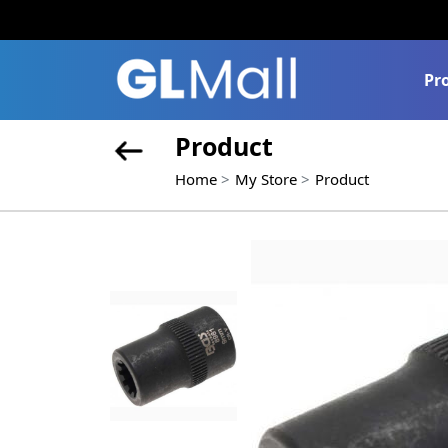
Pr
Product
Home
My Store
Product