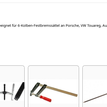
eeignet für 6-Kolben-Festbremssättel an Porsche, VW Touareg, 