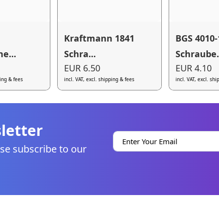
Kraftmann 1841
BGS 4010-
e...
Schra...
Schraube.
EUR 6.50
EUR 4.10
ping & fees
incl. VAT, excl. shipping & fees
incl. VAT, excl. sh
letter
se subscribe to our