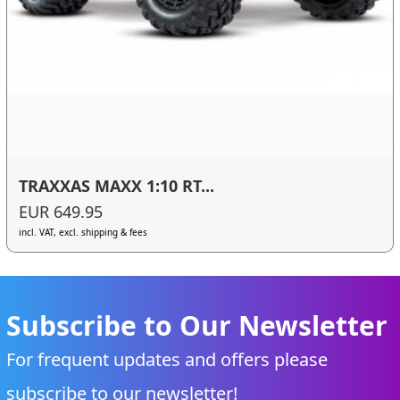
TRAXXAS MAXX 1:10 RT...
EUR 649.95
incl. VAT, excl. shipping & fees
Subscribe to Our Newsletter
For frequent updates and offers please
subscribe to our newsletter!