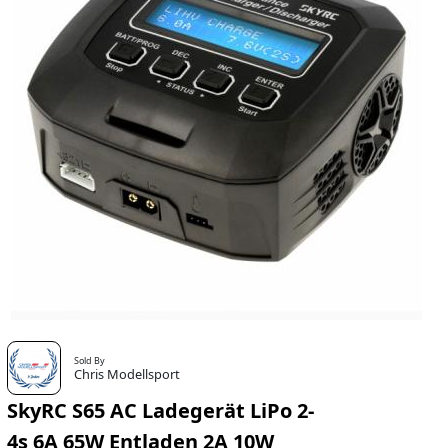
Sold By
Chris Modellsport
SkyRC S65 AC Ladegerät LiPo 2-
4s 6A 65W Entladen 2A 10W