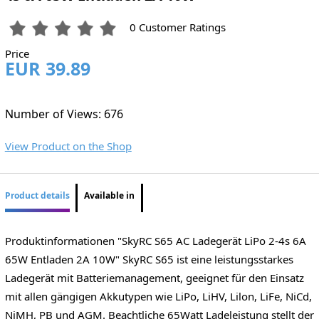
0 Customer Ratings
Price
EUR 39.89
Number of Views: 676
View Product on the Shop
Product details
Available in
Produktinformationen "SkyRC S65 AC Ladegerät LiPo 2-4s 6A
65W Entladen 2A 10W" SkyRC S65 ist eine leistungsstarkes
Ladegerät mit Batteriemanagement, geeignet für den Einsatz
mit allen gängigen Akkutypen wie LiPo, LiHV, Lilon, LiFe, NiCd,
NiMH, PB und AGM. Beachtliche 65Watt Ladeleistung stellt der