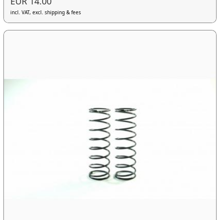
EUR 14.00
incl. VAT, excl. shipping & fees