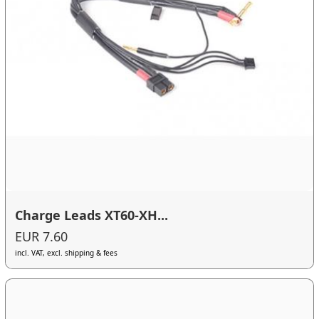
Charge Leads XT60-XH...
EUR 7.60
incl. VAT, excl. shipping & fees