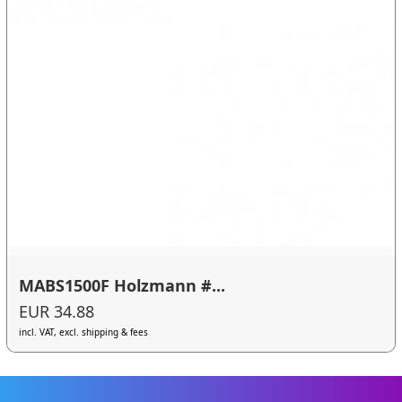
MABS1500F Holzmann #...
EUR 34.88
incl. VAT, excl. shipping & fees