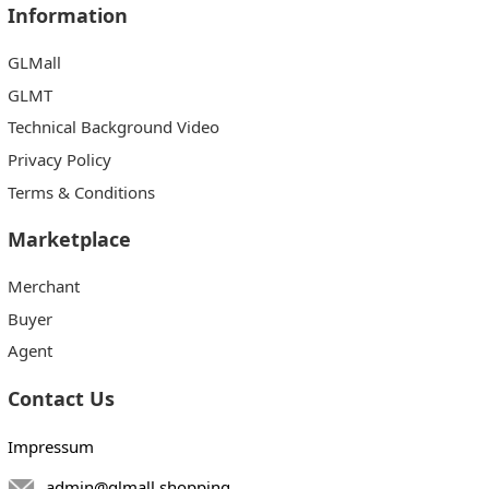
Information
GLMall
GLMT
Technical Background Video
Privacy Policy
Terms & Conditions
Marketplace
Merchant
Buyer
Agent
Contact Us
Impressum
admin@glmall.shopping