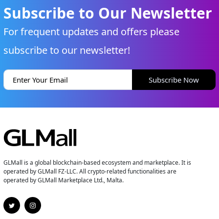
Subscribe to Our Newsletter
For frequent updates and offers please
subscribe to our newsletter!
Subscribe Now
GLMall is a global blockchain-based ecosystem and marketplace. It is
operated by GLMall FZ-LLC. All crypto-related functionalities are
operated by GLMall Marketplace Ltd., Malta.