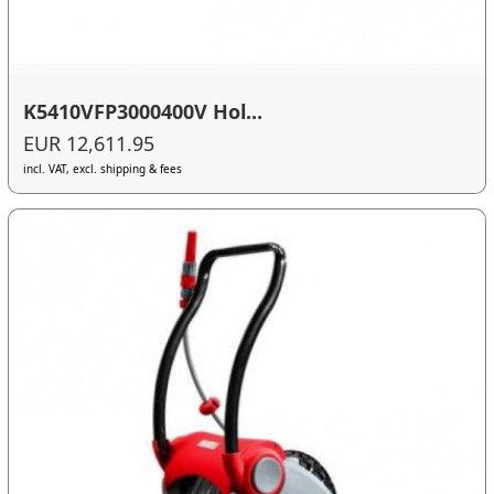
K5410VFP3000400V Hol...
EUR 12,611.95
incl. VAT, excl. shipping & fees