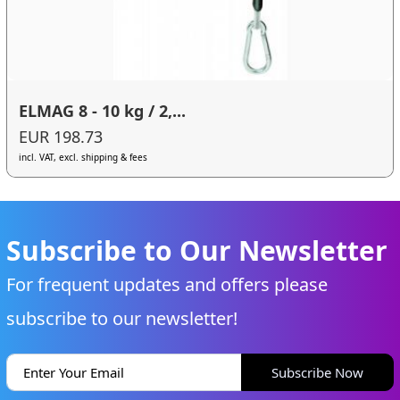
ELMAG 8 - 10 kg / 2,...
EUR 198.73
incl. VAT, excl. shipping & fees
Subscribe to Our Newsletter
For frequent updates and offers please
subscribe to our newsletter!
Subscribe Now