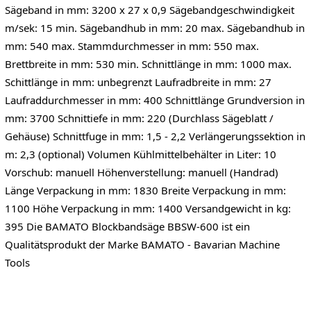
Sägeband in mm: 3200 x 27 x 0,9 Sägebandgeschwindigkeit
m/sek: 15 min. Sägebandhub in mm: 20 max. Sägebandhub in
mm: 540 max. Stammdurchmesser in mm: 550 max.
Brettbreite in mm: 530 min. Schnittlänge in mm: 1000 max.
Schittlänge in mm: unbegrenzt Laufradbreite in mm: 27
Laufraddurchmesser in mm: 400 Schnittlänge Grundversion in
mm: 3700 Schnittiefe in mm: 220 (Durchlass Sägeblatt /
Gehäuse) Schnittfuge in mm: 1,5 - 2,2 Verlängerungssektion in
m: 2,3 (optional) Volumen Kühlmittelbehälter in Liter: 10
Vorschub: manuell Höhenverstellung: manuell (Handrad)
Länge Verpackung in mm: 1830 Breite Verpackung in mm:
1100 Höhe Verpackung in mm: 1400 Versandgewicht in kg:
395 Die BAMATO Blockbandsäge BBSW-600 ist ein
Qualitätsprodukt der Marke BAMATO - Bavarian Machine
Tools