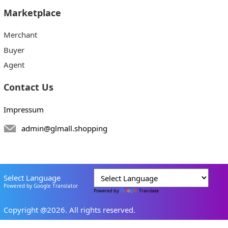
Marketplace
Merchant
Buyer
Agent
Contact Us
Impressum
admin@glmall.shopping
Select Language
Powered by Google Translator
Powered by
Translate
Copyright @2026. All rights reserved.