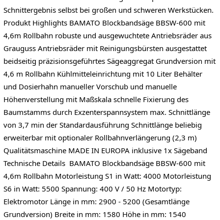
Schnittergebnis selbst bei großen und schweren Werkstücken.
Produkt Highlights BAMATO Blockbandsäge BBSW-600 mit
4,6m Rollbahn​ robuste und ausgewuchtete Antriebsräder aus
Grauguss Antriebsräder mit Reinigungsbürsten ausgestattet
beidseitig präzisionsgeführtes Sägeaggregat Grundversion mit
4,6 m Rollbahn Kühlmitteleinrichtung mit 10 Liter Behälter
und Dosierhahn manueller Vorschub und manuelle
Höhenverstellung mit Maßskala schnelle Fixierung des
Baumstamms durch Exzenterspannsystem max. Schnittlänge
von 3,7 min der Standardausführung Schnittlänge beliebig
erweiterbar mit optionaler Rollbahnverlängerung (2,3 m)
Qualitätsmaschine MADE IN EUROPA inklusive 1x Sägeband
Technische Details BAMATO Blockbandsäge BBSW-600 mit
4,6m Rollbahn Motorleistung S1 in Watt: 4000 Motorleistung
S6 in Watt: 5500 Spannung: 400 V / 50 Hz Motortyp:
Elektromotor Länge in mm: 2900 - 5200 (Gesamtlänge
Grundversion) Breite in mm: 1580 Höhe in mm: 1540