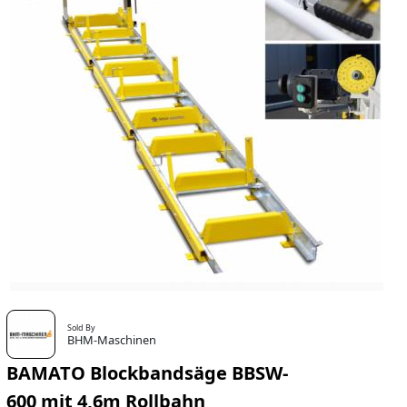
Sold By
BHM-Maschinen
BAMATO Blockbandsäge BBSW-
600 mit 4,6m Rollbahn