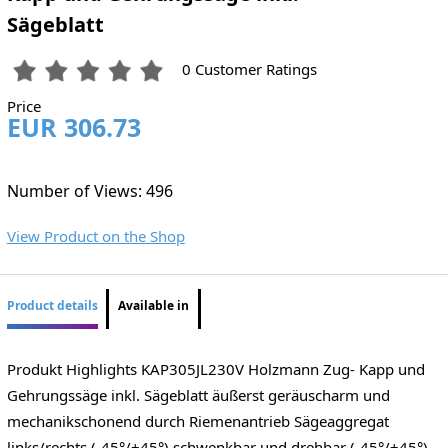
Sägeblatt
0 Customer Ratings
Price
EUR 306.73
Number of Views: 496
View Product on the Shop
Product details
Available in
Produkt Highlights KAP305JL230V Holzmann Zug- Kapp und
Gehrungssäge inkl. Sägeblatt äußerst geräuscharm und
mechanikschonend durch Riemenantrieb Sägeaggregat
links/rechts (-45°/+45°) schwenkbar und drehbar (-45°/+45°)