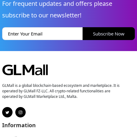
For frequent updates and offers please
subscribe to our newsletter!
Subscribe Now
GLMall is a global blockchain-based ecosystem and marketplace. It is
operated by GLMall FZ-LLC. All crypto-related functionalities are
operated by GLMall Marketplace Ltd., Malta.
Information