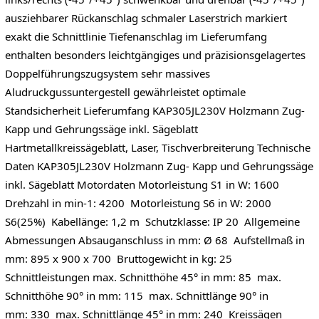
ausziehbarer Rückanschlag schmaler Laserstrich markiert
exakt die Schnittlinie Tiefenanschlag im Lieferumfang
enthalten besonders leichtgängiges und präzisionsgelagertes
Doppelführungszugsystem sehr massives
Aludruckgussuntergestell gewährleistet optimale
Standsicherheit Lieferumfang KAP305JL230V Holzmann Zug-
Kapp und Gehrungssäge inkl. Sägeblatt
Hartmetallkreissägeblatt, Laser, Tischverbreiterung Technische
Daten KAP305JL230V Holzmann Zug- Kapp und Gehrungssäge
inkl. Sägeblatt Motordaten Motorleistung S1 in W: 1600
Drehzahl in min-1: 4200 Motorleistung S6 in W: 2000
S6(25%) Kabellänge: 1,2 m Schutzklasse: IP 20 Allgemeine
Abmessungen Absauganschluss in mm: Ø 68 Aufstellmaß in
mm: 895 x 900 x 700 Bruttogewicht in kg: 25
Schnittleistungen max. Schnitthöhe 45° in mm: 85 max.
Schnitthöhe 90° in mm: 115 max. Schnittlänge 90° in
mm: 330 max. Schnittlänge 45° in mm: 240 Kreissägen