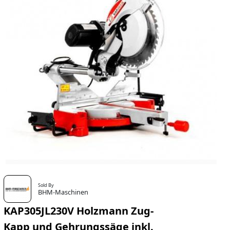
Sold By
BHM-Maschinen
KAP305JL230V Holzmann Zug-
Kapp und Gehrungssäge inkl.