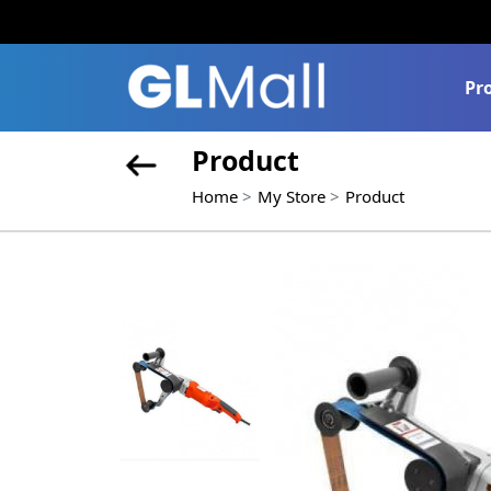
Pr
Product
Home
My Store
Product