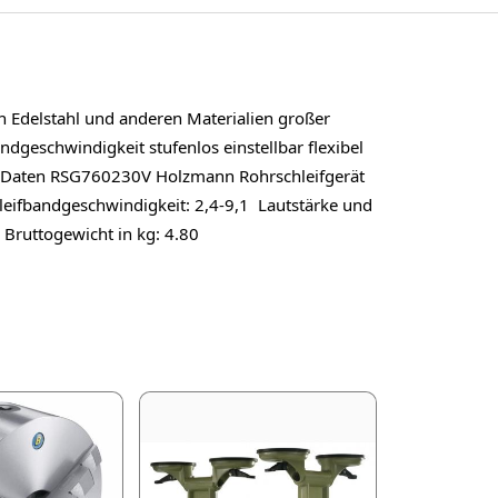
 Edelstahl und anderen Materialien großer
dgeschwindigkeit stufenlos einstellbar flexibel
he Daten RSG760230V Holzmann Rohrschleifgerät
eifbandgeschwindigkeit: 2,4-9,1 Lautstärke und
 Bruttogewicht in kg: 4.80