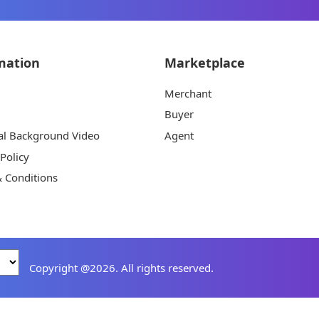
mation
Marketplace
Merchant
Buyer
al Background Video
Agent
 Policy
 Conditions
Copyright @2026. All rights reserved.