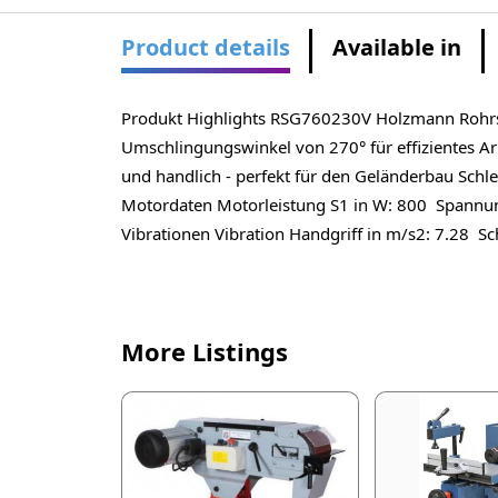
Product details
Available in
Produkt Highlights RSG760230V Holzmann Rohrsch
Umschlingungswinkel von 270° für effizientes Arb
und handlich - perfekt für den Geländerbau Sc
Motordaten Motorleistung S1 in W: 800 Spannun
Vibrationen Vibration Handgriff in m/s2: 7.28 Sc
More Listings