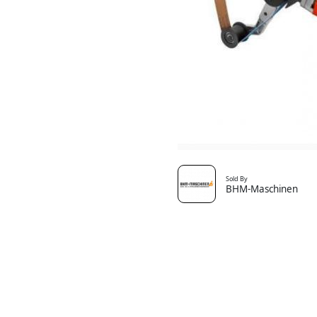
Sold By
BHM-Maschinen