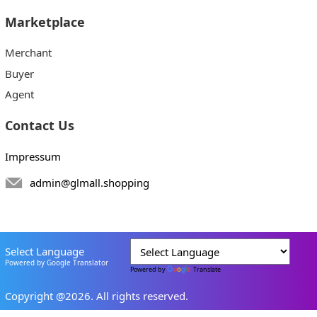
Marketplace
Merchant
Buyer
Agent
Contact Us
Impressum
admin@glmall.shopping
Select Language
Powered by Google Translator
Powered by
Translate
Copyright @2026. All rights reserved.