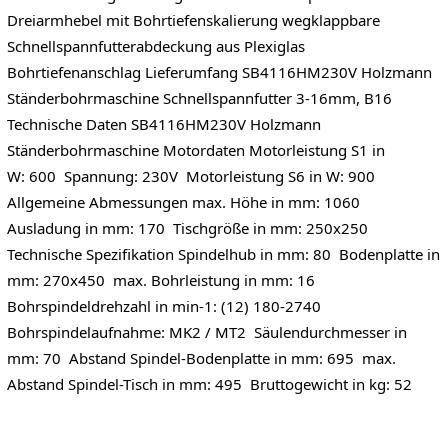
Dreiarmhebel mit Bohrtiefenskalierung wegklappbare
Schnellspannfutterabdeckung aus Plexiglas
Bohrtiefenanschlag Lieferumfang SB4116HM230V Holzmann
Ständerbohrmaschine Schnellspannfutter 3-16mm, B16
Technische Daten SB4116HM230V Holzmann
Ständerbohrmaschine Motordaten Motorleistung S1 in
W: 600 Spannung: 230V Motorleistung S6 in W: 900
Allgemeine Abmessungen max. Höhe in mm: 1060
Ausladung in mm: 170 Tischgröße in mm: 250x250
Technische Spezifikation Spindelhub in mm: 80 Bodenplatte in
mm: 270x450 max. Bohrleistung in mm: 16
Bohrspindeldrehzahl in min-1: (12) 180-2740
Bohrspindelaufnahme: MK2 / MT2 Säulendurchmesser in
mm: 70 Abstand Spindel-Bodenplatte in mm: 695 max.
Abstand Spindel-Tisch in mm: 495 Bruttogewicht in kg: 52