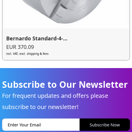
Bernardo Standard-4-...
EUR 370.09
incl. VAT, excl. shipping & fees
Subscribe to Our Newsletter
For frequent updates and offers please
subscribe to our newsletter!
Subscribe Now