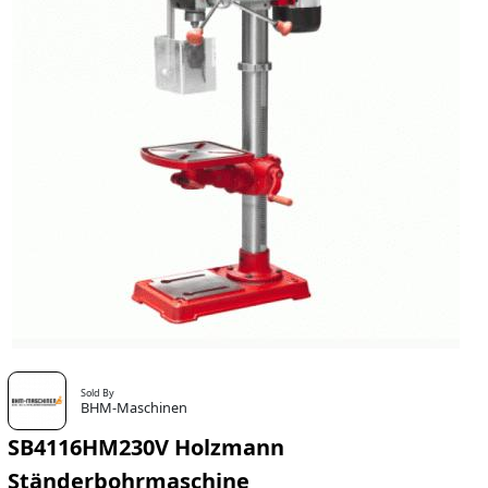
Sold By
BHM-Maschinen
SB4116HM230V Holzmann
Ständerbohrmaschine