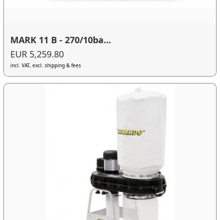
MARK 11 B - 270/10ba...
EUR 5,259.80
incl. VAT, excl. shipping & fees