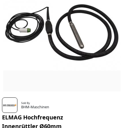
Sold By
BHM-Maschinen
ELMAG Hochfrequenz
Innenrüttler Ø60mm