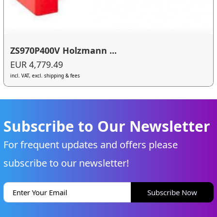
ZS970P400V Holzmann ...
EUR 4,779.49
incl. VAT, excl. shipping & fees
Subscribe to Our Newsletter
For frequent updates and offers please
subscribe to our newsletter!
Subscribe Now