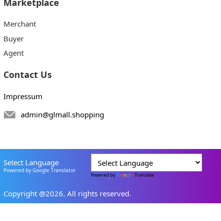
Marketplace
Merchant
Buyer
Agent
Contact Us
Impressum
admin@glmall.shopping
Select Language
Powered by Google Translator
Powered by
Translate
Copyright @2026. All rights reserved.