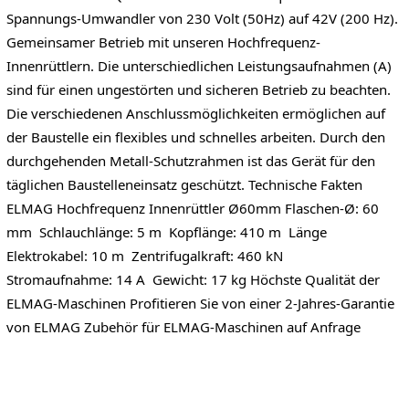
Spannungs-Umwandler von 230 Volt (50Hz) auf 42V (200 Hz).
Gemeinsamer Betrieb mit unseren Hochfrequenz-
Innenrüttlern. Die unterschiedlichen Leistungsaufnahmen (A)
sind für einen ungestörten und sicheren Betrieb zu beachten.
Die verschiedenen Anschlussmöglichkeiten ermöglichen auf
der Baustelle ein flexibles und schnelles arbeiten. Durch den
durchgehenden Metall-Schutzrahmen ist das Gerät für den
täglichen Baustelleneinsatz geschützt. Technische Fakten
ELMAG Hochfrequenz Innenrüttler Ø60mm Flaschen-Ø: 60
mm Schlauchlänge: 5 m Kopflänge: 410 m Länge
Elektrokabel: 10 m Zentrifugalkraft: 460 kN
Stromaufnahme: 14 A Gewicht: 17 kg Höchste Qualität der
ELMAG-Maschinen Profitieren Sie von einer 2-Jahres-Garantie
von ELMAG Zubehör für ELMAG-Maschinen auf Anfrage