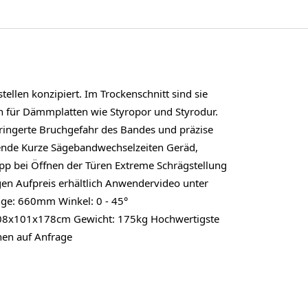
llen konzipiert. Im Trockenschnitt sind sie
ch für Dämmplatten wie Styropor und Styrodur.
ngerte Bruchgefahr des Bandes und präzise
tende Kurze Sägebandwechselzeiten Geräd,
pp bei Öffnen der Türen Extreme Schrägstellung
en Aufpreis erhältlich Anwendervideo unter
ge: 660mm Winkel: 0 - 45°
8x101x178cm Gewicht: 175kg Hochwertigste
nen auf Anfrage