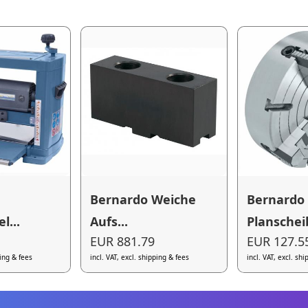
Bernardo Weiche
Bernardo
l...
Aufs...
Planscheib
EUR 881.79
EUR 127.5
ping & fees
incl. VAT, excl. shipping & fees
incl. VAT, excl. sh