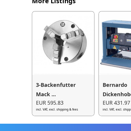
More Listings
3-Backenfutter
Bernardo
Mack ...
Dickenhobe
EUR 595.83
EUR 431.97
incl. VAT, excl. shipping & fees
incl. VAT, excl. ship