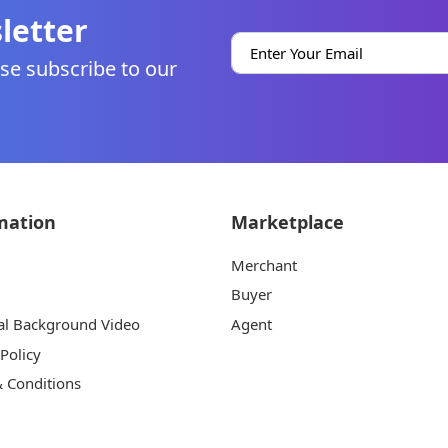
letter
se subscribe to our
mation
Marketplace
Merchant
Buyer
al Background Video
Agent
 Policy
 Conditions