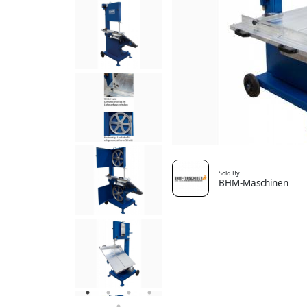
Sold By
BHM-Maschinen