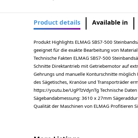
Product details
Available in
Produkt Highlights ELMAG SBS7-500 Steinbandsäge
geeignet für die exakte Bearbeitung von Materia
Technische Fakten ELMAG SBS7-500 Steinbandsä
Schnitte Direktantrieb mit Getriebemotor auf e
Gehrungs und manuelle Konturschnitte möglich P
des Sägetisches, Kranöse und Transporträder er
https://youtu.be/UgPTzVdynTg Technische Date
Sägebandabmessung: 3610 x 27mm Sägeraddurc
Qualität der Maschinen von ELMAG Profitieren S