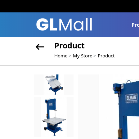
Pr
Product
Home
My Store
Product