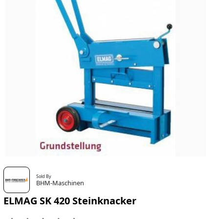
Sold By
BHM-Maschinen
ELMAG SK 420 Steinknacker