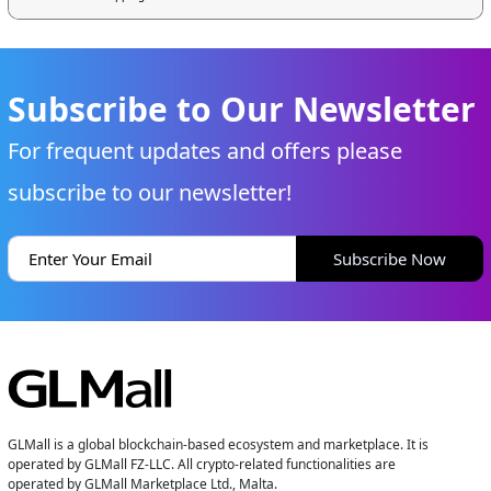
Subscribe to Our Newsletter
For frequent updates and offers please
subscribe to our newsletter!
Subscribe Now
GLMall is a global blockchain-based ecosystem and marketplace. It is
operated by GLMall FZ-LLC. All crypto-related functionalities are
operated by GLMall Marketplace Ltd., Malta.