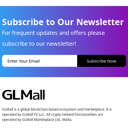
Subscribe to Our Newsletter
For frequent updates and offers please
subscribe to our newsletter!
Subscribe Now
GLMall is a global blockchain-based ecosystem and marketplace. It is
operated by GLMall FZ-LLC. All crypto-related functionalities are
operated by GLMall Marketplace Ltd., Malta.