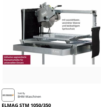
Sold By
BHM-Maschinen
ELMAG STM 1050/350