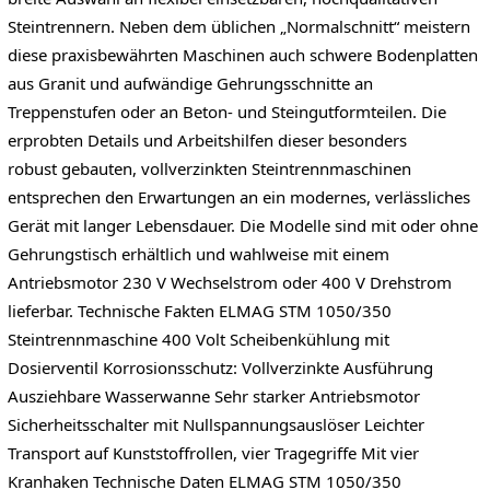
Steintrennern. Neben dem üblichen „Normalschnitt“ meistern
diese praxisbewährten Maschinen auch schwere Bodenplatten
aus Granit und aufwändige Gehrungsschnitte an
Treppenstufen oder an Beton- und Steingutformteilen. Die
erprobten Details und Arbeitshilfen dieser besonders
robust gebauten, vollverzinkten Steintrennmaschinen
entsprechen den Erwartungen an ein modernes, verlässliches
Gerät mit langer Lebensdauer. Die Modelle sind mit oder ohne
Gehrungstisch erhältlich und wahlweise mit einem
Antriebsmotor 230 V Wechselstrom oder 400 V Drehstrom
lieferbar. Technische Fakten ELMAG STM 1050/350
Steintrennmaschine 400 Volt Scheibenkühlung mit
Dosierventil Korrosionsschutz: Vollverzinkte Ausführung
Ausziehbare Wasserwanne Sehr starker Antriebsmotor
Sicherheitsschalter mit Nullspannungsauslöser Leichter
Transport auf Kunststoffrollen, vier Tragegriffe Mit vier
Kranhaken Technische Daten ELMAG STM 1050/350