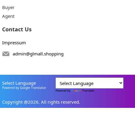
Buyer
Agent
Contact Us
Impressum
admin@glmall.shopping
Select Language
Powered by Google Translator
Powered by
Translate
Copyright @2026. All rights reserved.