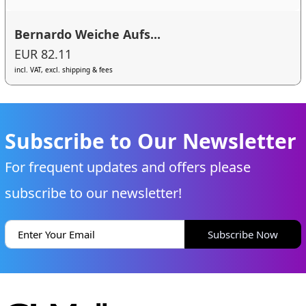
Bernardo Weiche Aufs...
EUR 82.11
incl. VAT, excl. shipping & fees
Subscribe to Our Newsletter
For frequent updates and offers please
subscribe to our newsletter!
Subscribe Now