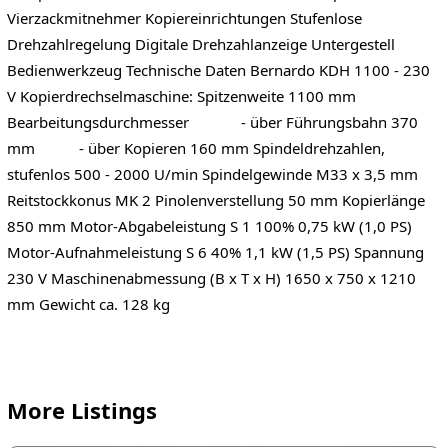
Vierzackmitnehmer Kopiereinrichtungen Stufenlose
Drehzahlregelung Digitale Drehzahlanzeige Untergestell
Bedienwerkzeug Technische Daten Bernardo KDH 1100 - 230
V Kopierdrechselmaschine: Spitzenweite 1100 mm
Bearbeitungsdurchmesser - über Führungsbahn 370
mm - über Kopieren 160 mm Spindeldrehzahlen,
stufenlos 500 - 2000 U/min Spindelgewinde M33 x 3,5 mm
Reitstockkonus MK 2 Pinolenverstellung 50 mm Kopierlänge
850 mm Motor-Abgabeleistung S 1 100% 0,75 kW (1,0 PS)
Motor-Aufnahmeleistung S 6 40% 1,1 kW (1,5 PS) Spannung
230 V Maschinenabmessung (B x T x H) 1650 x 750 x 1210
mm Gewicht ca. 128 kg
More Listings