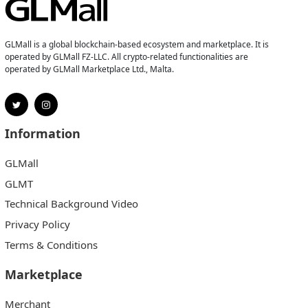
GLMall is a global blockchain-based ecosystem and marketplace. It is
operated by GLMall FZ-LLC. All crypto-related functionalities are
operated by GLMall Marketplace Ltd., Malta.
Information
GLMall
GLMT
Technical Background Video
Privacy Policy
Terms & Conditions
Marketplace
Merchant