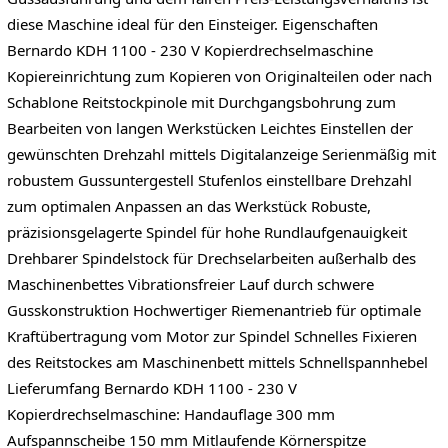
diese Maschine ideal für den Einsteiger. Eigenschaften
Bernardo KDH 1100 - 230 V Kopierdrechselmaschine
Kopiereinrichtung zum Kopieren von Originalteilen oder nach
Schablone Reitstockpinole mit Durchgangsbohrung zum
Bearbeiten von langen Werkstücken Leichtes Einstellen der
gewünschten Drehzahl mittels Digitalanzeige Serienmäßig mit
robustem Gussuntergestell Stufenlos einstellbare Drehzahl
zum optimalen Anpassen an das Werkstück Robuste,
präzisionsgelagerte Spindel für hohe Rundlaufgenauigkeit
Drehbarer Spindelstock für Drechselarbeiten außerhalb des
Maschinenbettes Vibrationsfreier Lauf durch schwere
Gusskonstruktion Hochwertiger Riemenantrieb für optimale
Kraftübertragung vom Motor zur Spindel Schnelles Fixieren
des Reitstockes am Maschinenbett mittels Schnellspannhebel
Lieferumfang Bernardo KDH 1100 - 230 V
Kopierdrechselmaschine: Handauflage 300 mm
Aufspannscheibe 150 mm Mitlaufende Körnerspitze