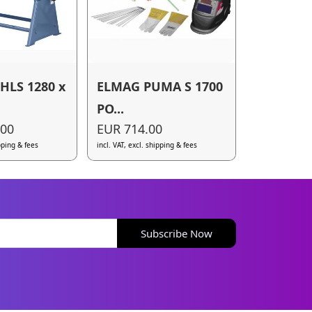
HLS 1280 x
ELMAG PUMA S 1700
PO...
.00
EUR 714.00
ipping & fees
incl. VAT, excl. shipping & fees
Subscribe Now