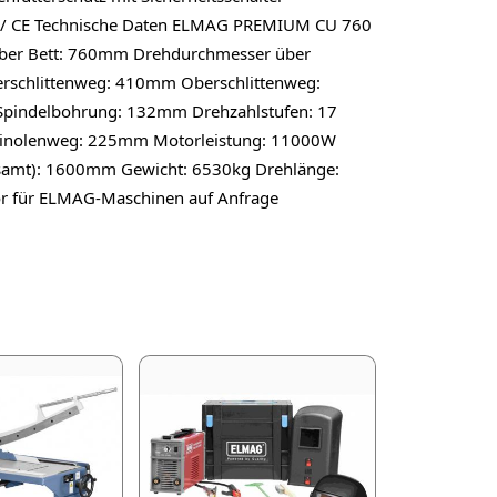
ung / CE Technische Daten ELMAG PREMIUM CU 760
ber Bett: 760mm Drehdurchmesser über
rschlittenweg: 410mm Oberschlittenweg:
Spindelbohrung: 132mm Drehzahlstufen: 17
Pinolenweg: 225mm Motorleistung: 11000W
samt): 1600mm Gewicht: 6530kg Drehlänge:
ör für ELMAG-Maschinen auf Anfrage