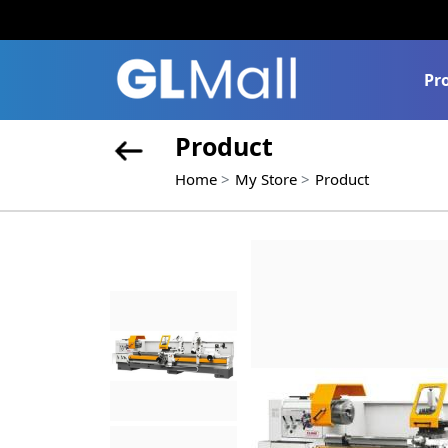
Pr
Product
Home
My Store
Product