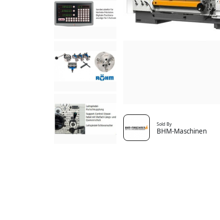
Sold By
BHM-Maschinen