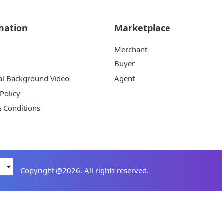
mation
Marketplace
Merchant
Buyer
al Background Video
Agent
 Policy
 Conditions
Copyright @2026. All rights reserved.