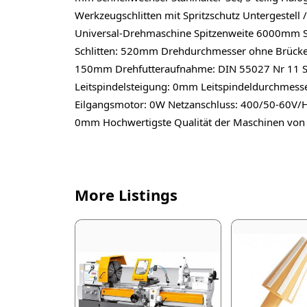
Werkzeugschlitten mit Spritzschutz Untergeste
Universal-Drehmaschine Spitzenweite 6000mm 
Schlitten: 520mm Drehdurchmesser ohne Brück
150mm Drehfutteraufnahme: DIN 55027 Nr 11 Sp
Leitspindelsteigung: 0mm Leitspindeldurchme
Eilgangsmotor: 0W Netzanschluss: 400/50-60V/
0mm Hochwertigste Qualität der Maschinen von 
More Listings