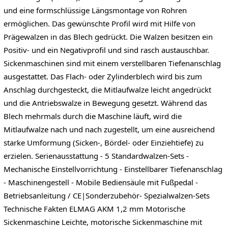
und eine formschlüssige Längsmontage von Rohren
ermöglichen. Das gewünschte Profil wird mit Hilfe von
Prägewalzen in das Blech gedrückt. Die Walzen besitzen ein
Positiv- und ein Negativprofil und sind rasch austauschbar.
Sickenmaschinen sind mit einem verstellbaren Tiefenanschlag
ausgestattet. Das Flach- oder Zylinderblech wird bis zum
Anschlag durchgesteckt, die Mitlaufwalze leicht angedrückt
und die Antriebswalze in Bewegung gesetzt. Während das
Blech mehrmals durch die Maschine läuft, wird die
Mitlaufwalze nach und nach zugestellt, um eine ausreichend
starke Umformung (Sicken-, Bördel- oder Einziehtiefe) zu
erzielen. Serienausstattung - 5 Standardwalzen-Sets -
Mechanische Einstellvorrichtung - Einstellbarer Tiefenanschlag
- Maschinengestell - Mobile Bediensäule mit Fußpedal -
Betriebsanleitung / CE|Sonderzubehör- Spezialwalzen-Sets
Technische Fakten ELMAG AKM 1,2 mm Motorische
Sickenmaschine Leichte, motorische Sickenmaschine mit