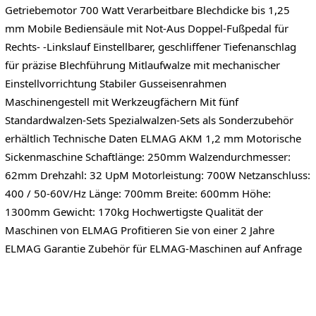
Getriebemotor 700 Watt Verarbeitbare Blechdicke bis 1,25
mm Mobile Bediensäule mit Not-Aus Doppel-Fußpedal für
Rechts- -Linkslauf Einstellbarer, geschliffener Tiefenanschlag
für präzise Blechführung Mitlaufwalze mit mechanischer
Einstellvorrichtung Stabiler Gusseisenrahmen
Maschinengestell mit Werkzeugfächern Mit fünf
Standardwalzen-Sets Spezialwalzen-Sets als Sonderzubehör
erhältlich Technische Daten ELMAG AKM 1,2 mm Motorische
Sickenmaschine Schaftlänge: 250mm Walzendurchmesser:
62mm Drehzahl: 32 UpM Motorleistung: 700W Netzanschluss:
400 / 50-60V/Hz Länge: 700mm Breite: 600mm Höhe:
1300mm Gewicht: 170kg Hochwertigste Qualität der
Maschinen von ELMAG Profitieren Sie von einer 2 Jahre
ELMAG Garantie Zubehör für ELMAG-Maschinen auf Anfrage