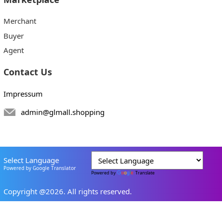
Merchant
Buyer
Agent
Contact Us
Impressum
admin@glmall.shopping
Select Language
Powered by Google Translator
Powered by
Translate
Copyright @2026. All rights reserved.