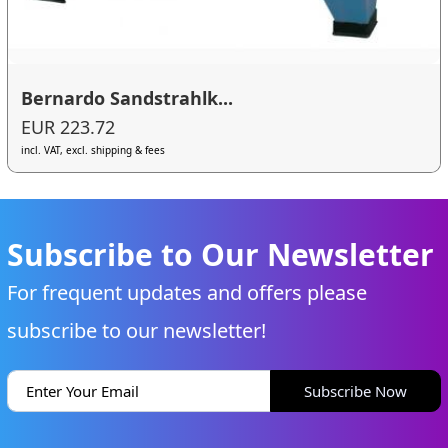
Bernardo Sandstrahlk...
EUR 223.72
incl. VAT, excl. shipping & fees
Subscribe to Our Newsletter
For frequent updates and offers please
subscribe to our newsletter!
Subscribe Now