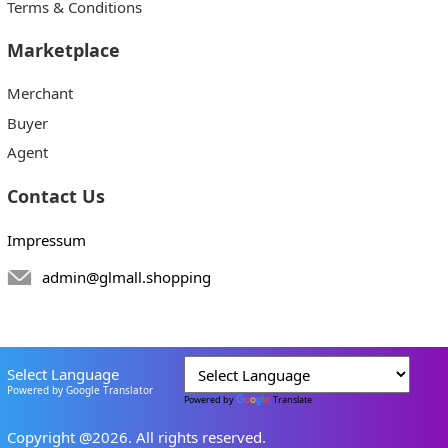
Terms & Conditions
Marketplace
Merchant
Buyer
Agent
Contact Us
Impressum
admin@glmall.shopping
Select Language
Powered by Google Translator
Powered by
Translate
Copyright @2026. All rights reserved.