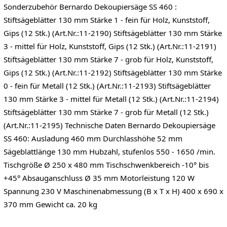
Sonderzubehör Bernardo Dekoupiersäge SS 460 :
Stiftsägeblätter 130 mm Stärke 1 - fein für Holz, Kunststoff,
Gips (12 Stk.) (Art.Nr.:11-2190) Stiftsägeblätter 130 mm Stärke
3 - mittel für Holz, Kunststoff, Gips (12 Stk.) (Art.Nr.:11-2191)
Stiftsägeblätter 130 mm Stärke 7 - grob für Holz, Kunststoff,
Gips (12 Stk.) (Art.Nr.:11-2192) Stiftsägeblätter 130 mm Stärke
0 - fein für Metall (12 Stk.) (Art.Nr.:11-2193) Stiftsägeblätter
130 mm Stärke 3 - mittel für Metall (12 Stk.) (Art.Nr.:11-2194)
Stiftsägeblätter 130 mm Stärke 7 - grob für Metall (12 Stk.)
(Art.Nr.:11-2195) Technische Daten Bernardo Dekoupiersäge
SS 460: Ausladung 460 mm Durchlasshöhe 52 mm
Sägeblattlänge 130 mm Hubzahl, stufenlos 550 - 1650 /min.
Tischgröße Ø 250 x 480 mm Tischschwenkbereich -10° bis
+45° Absauganschluss Ø 35 mm Motorleistung 120 W
Spannung 230 V Maschinenabmessung (B x T x H) 400 x 690 x
370 mm Gewicht ca. 20 kg