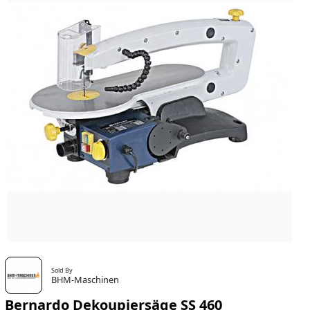
Sold By
BHM-Maschinen
Bernardo Dekoupiersäge SS 460