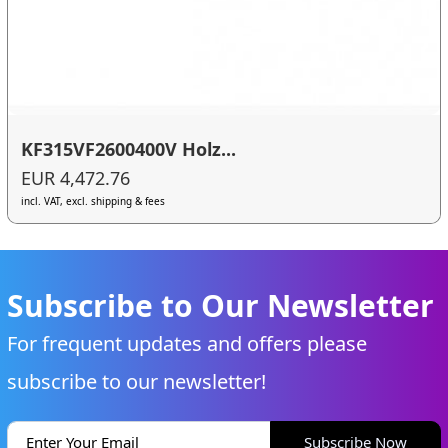
KF315VF2600400V Holz...
EUR 4,472.76
incl. VAT, excl. shipping & fees
Subscribe to Our Newsletter
For frequent updates and offers please
subscribe to our newsletter!
Subscribe Now