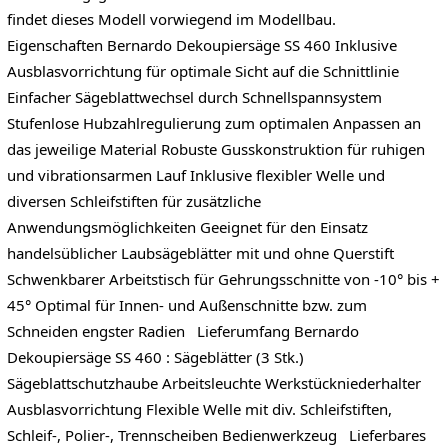
findet dieses Modell vorwiegend im Modellbau.
Eigenschaften Bernardo Dekoupiersäge SS 460 Inklusive
Ausblasvorrichtung für optimale Sicht auf die Schnittlinie
Einfacher Sägeblattwechsel durch Schnellspannsystem
Stufenlose Hubzahlregulierung zum optimalen Anpassen an
das jeweilige Material Robuste Gusskonstruktion für ruhigen
und vibrationsarmen Lauf Inklusive flexibler Welle und
diversen Schleifstiften für zusätzliche
Anwendungsmöglichkeiten Geeignet für den Einsatz
handelsüblicher Laubsägeblätter mit und ohne Querstift
Schwenkbarer Arbeitstisch für Gehrungsschnitte von -10° bis +
45° Optimal für Innen- und Außenschnitte bzw. zum
Schneiden engster Radien Lieferumfang Bernardo
Dekoupiersäge SS 460 : Sägeblätter (3 Stk.)
Sägeblattschutzhaube Arbeitsleuchte Werkstückniederhalter
Ausblasvorrichtung Flexible Welle mit div. Schleifstiften,
Schleif-, Polier-, Trennscheiben Bedienwerkzeug Lieferbares