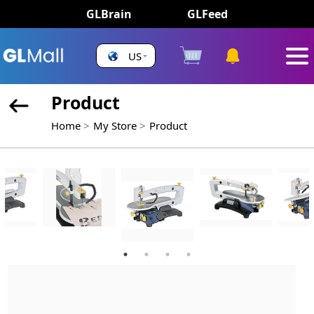
GLBrain
GLFeed
US
Product
Home
My Store
Product