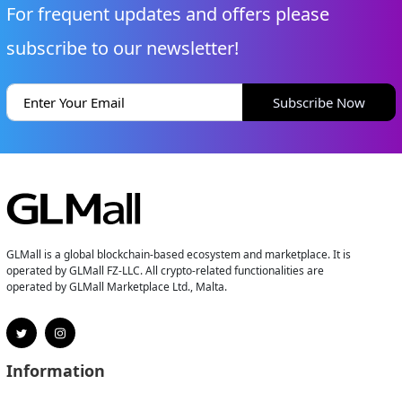
For frequent updates and offers please
subscribe to our newsletter!
Subscribe Now
GLMall is a global blockchain-based ecosystem and marketplace. It is
operated by GLMall FZ-LLC. All crypto-related functionalities are
operated by GLMall Marketplace Ltd., Malta.
Information