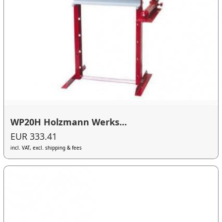
WP20H Holzmann Werks...
EUR 333.41
incl. VAT, excl. shipping & fees