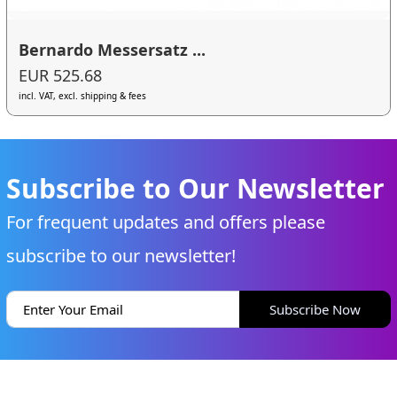
Bernardo Messersatz ...
EUR 525.68
incl. VAT, excl. shipping & fees
Subscribe to Our Newsletter
For frequent updates and offers please
subscribe to our newsletter!
Subscribe Now