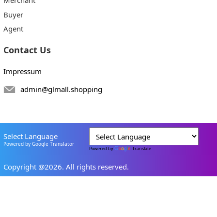
Buyer
Agent
Contact Us
Impressum
admin@glmall.shopping
Select Language
Powered by Google Translator
Powered by
Translate
Copyright @2026. All rights reserved.