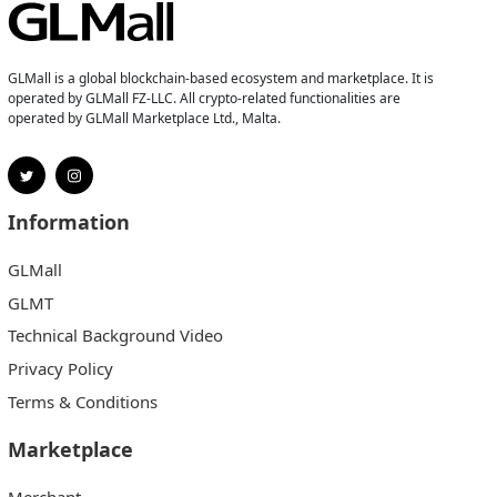
GLMall is a global blockchain-based ecosystem and marketplace. It is
operated by GLMall FZ-LLC. All crypto-related functionalities are
operated by GLMall Marketplace Ltd., Malta.
Information
GLMall
GLMT
Technical Background Video
Privacy Policy
Terms & Conditions
Marketplace
Merchant