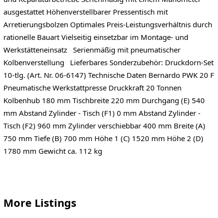
ausgestattet Höhenverstellbarer Pressentisch mit
Arretierungsbolzen Optimales Preis-Leistungsverhältnis durch
rationelle Bauart Vielseitig einsetzbar im Montage- und
Werkstätteneinsatz Serienmäßig mit pneumatischer
Kolbenverstellung Lieferbares Sonderzubehör: Druckdorn-Set
10-tlg. (Art. Nr. 06-6147) Technische Daten Bernardo PWK 20 F
Pneumatische Werkstattpresse Druckkraft 20 Tonnen
Kolbenhub 180 mm Tischbreite 220 mm Durchgang (E) 540
mm Abstand Zylinder - Tisch (F1) 0 mm Abstand Zylinder -
Tisch (F2) 960 mm Zylinder verschiebbar 400 mm Breite (A)
750 mm Tiefe (B) 700 mm Höhe 1 (C) 1520 mm Höhe 2 (D)
1780 mm Gewicht ca. 112 kg
More Listings