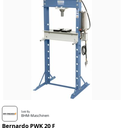
Sold By
BHM-Maschinen
Bernardo PWK 20 F