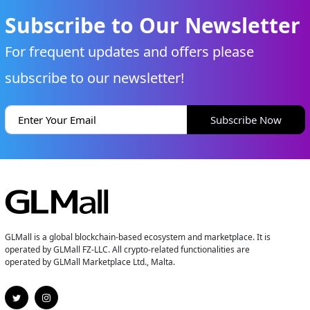
Subscribe to Our Newsletter
For frequent updates and offers please
subscribe to our newsletter!
Subscribe Now
GLMall is a global blockchain-based ecosystem and marketplace. It is
operated by GLMall FZ-LLC. All crypto-related functionalities are
operated by GLMall Marketplace Ltd., Malta.