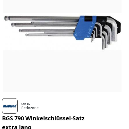
Sold By
Redozone
BGS 790 Winkelschlüssel-Satz
extra lang