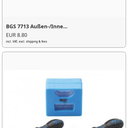
BGS 7713 Außen-/Inne...
EUR 8.80
incl. VAT, excl. shipping & fees