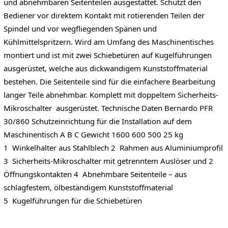
und abnehmbaren Seitenteilen ausgestattet. Schützt den
Bediener vor direktem Kontakt mit rotierenden Teilen der
Spindel und vor wegfliegenden Spänen und
Kühlmittelspritzern. Wird am Umfang des Maschinentisches
montiert und ist mit zwei Schiebetüren auf Kugelführungen
ausgerüstet, welche aus dickwandigem Kunststoffmaterial
bestehen. Die Seitenteile sind für die einfachere Bearbeitung
langer Teile abnehmbar. Komplett mit doppeltem Sicherheits-
Mikroschalter ausgerüstet. Technische Daten Bernardo PFR
30/860 Schutzeinrichtung für die Installation auf dem
Maschinentisch A B C Gewicht 1600 600 500 25 kg
1 Winkelhalter aus Stahlblech 2 Rahmen aus Aluminiumprofil
3 Sicherheits-Mikroschalter mit getrenntem Auslöser und 2
Öffnungskontakten 4 Abnehmbare Seitenteile – aus
schlagfestem, ölbeständigem Kunststoffmaterial
5 Kugelführungen für die Schiebetüren