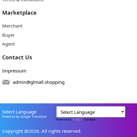
Marketplace
Merchant
Buyer
Agent
Contact Us
Impressum
admin@glmall.shopping
Select Language
Powered by Google Translator
Powered by
Translate
Copyright @2026. All rights reserved.