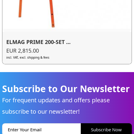
ELMAG PRIME 200-SET ...
EUR 2,815.00
incl. VAT, excl. shipping & fees
Subscribe to Our Newsletter
For frequent updates and offers please
subscribe to our newsletter!
Subscribe Now