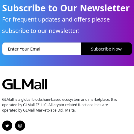
Subscribe to Our Newsletter
For frequent updates and offers please
subscribe to our newsletter!
Subscribe Now
GLMall is a global blockchain-based ecosystem and marketplace. It is
operated by GLMall FZ-LLC. All crypto-related functionalities are
operated by GLMall Marketplace Ltd., Malta.