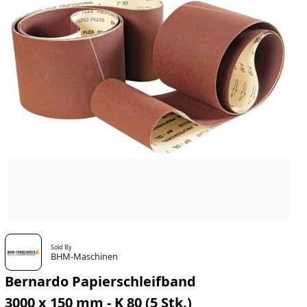
Sold By
BHM-Maschinen
Bernardo Papierschleifband
3000 x 150 mm - K 80 (5 Stk.)