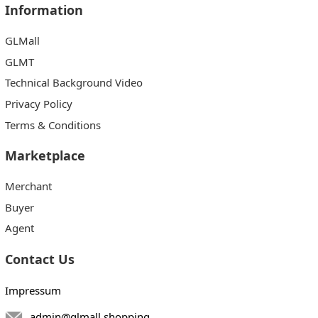
Information
GLMall
GLMT
Technical Background Video
Privacy Policy
Terms & Conditions
Marketplace
Merchant
Buyer
Agent
Contact Us
Impressum
admin@glmall.shopping