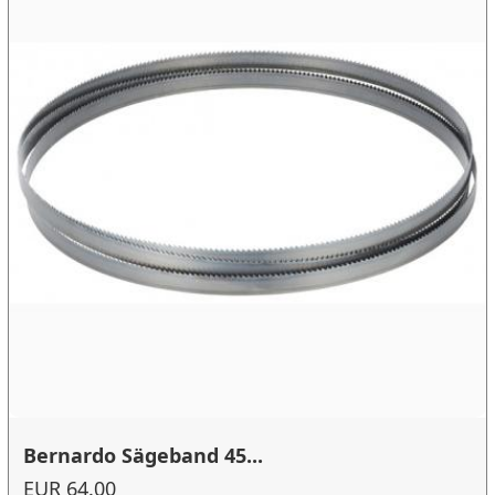
Bernardo Sägeband 45...
EUR 64.00