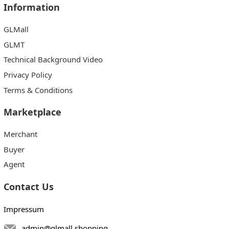
Information
GLMall
GLMT
Technical Background Video
Privacy Policy
Terms & Conditions
Marketplace
Merchant
Buyer
Agent
Contact Us
Impressum
admin@glmall.shopping