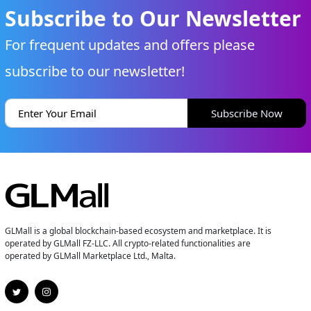
Subscribe to Our Newsletter
For frequent updates and offers please
subscribe to our newsletter!
Subscribe Now
GLMall is a global blockchain-based ecosystem and marketplace. It is
operated by GLMall FZ-LLC. All crypto-related functionalities are
operated by GLMall Marketplace Ltd., Malta.