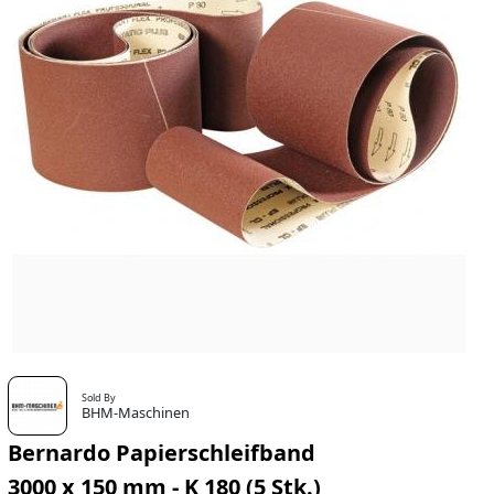
Sold By
BHM-Maschinen
Bernardo Papierschleifband
3000 x 150 mm - K 180 (5 Stk.)