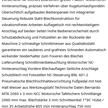
Hinteranschlag, präzises Verfahren über Kugelumlaufspindeln
Übersichtlich aufgebautes Bedienpaneel mit integrierter
Steuerung Robuste Stahl-Blechkonstruktion für
vibrationsfreies Arbeiten Auflagetisch mit rechtwinkeligem
Anschlag auf beiden Seiten Hohe Bedienersicherheit durch
Schutzabdeckung und Fotozellen an der Rückseite der
Maschine 2-schneidige Schnittmesser aus Qualitätsstahl
garantieren ein sauberes und grafreies Schneiden Automatisch
wirkender Niederhalter zum Fixieren des Bleches
Lieferumfang Schnittlinienbeleuchtung Motorischer NC-
Hinteranschlag Vordere Blechauflagen Seitliche Anschläge
Schutzblech mit Fotozellen NC-Steuerung BRL 401.2
Pneumatische Blechhochhaltevorrichtung Fußpedal mit Not-
Halt Messer aus Werkzeugstahl Technische Daten Bernardo
MTA 2060 x 3 mm NCC Motorische Tafelschere Schnittlänge
2060 mm max. Blechstärke 3 mm Schnittwinkel 1°30` Hübe /
min 35 Arbeitshöhe 805 mm Hinteranschlag 750 mm