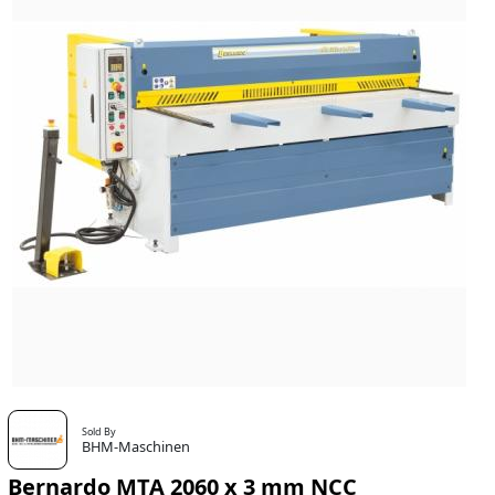
Sold By
BHM-Maschinen
Bernardo MTA 2060 x 3 mm NCC