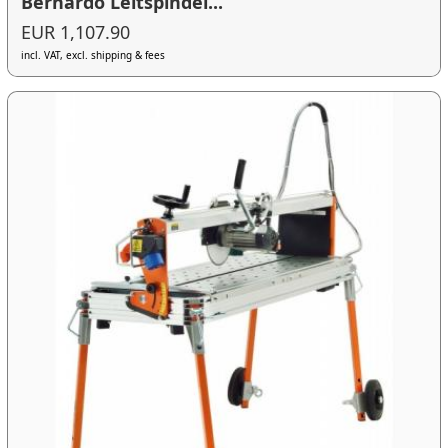
Bernardo Leitspindel...
EUR 1,107.90
incl. VAT, excl. shipping & fees