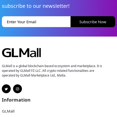
subscribe to our newsletter!
Subscribe Now
GLMall is a global blockchain-based ecosystem and marketplace. It is
operated by GLMall FZ-LLC. All crypto-related functionalities are
operated by GLMall Marketplace Ltd., Malta.
Information
GLMall