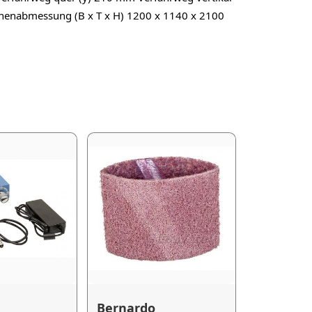
nenabmessung (B x T x H) 1200 x 1140 x 2100
Bernardo