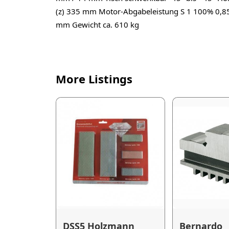
(z) 335 mm Motor-Abgabeleistung S 1 100% 0,85
mm Gewicht ca. 610 kg
More Listings
DSS5 Holzmann
Bernardo