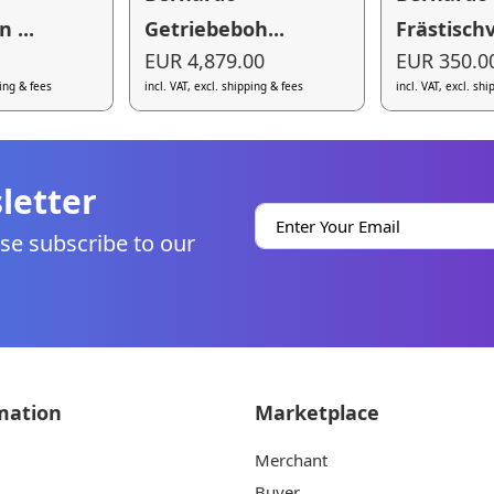
 ...
Getriebeboh...
Frästischv
EUR 4,879.00
EUR 350.0
ping & fees
incl. VAT, excl. shipping & fees
incl. VAT, excl. sh
letter
se subscribe to our
mation
Marketplace
Merchant
Buyer