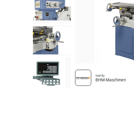
Sold By
BHM-Maschinen