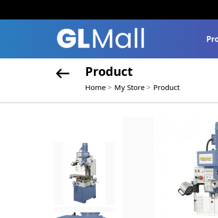
Pr
Product
Home
My Store
Product