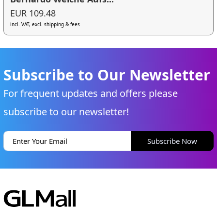
EUR 109.48
incl. VAT, excl. shipping & fees
Subscribe to Our Newsletter
For frequent updates and offers please
subscribe to our newsletter!
Subscribe Now