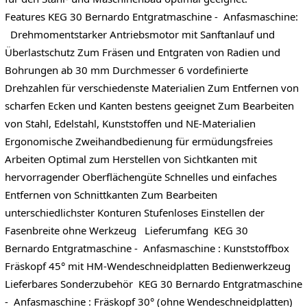
Features KEG 30 Bernardo Entgratmaschine - Anfasmaschine:
Drehmomentstarker Antriebsmotor mit Sanftanlauf und
Überlastschutz Zum Fräsen und Entgraten von Radien und
Bohrungen ab 30 mm Durchmesser 6 vordefinierte
Drehzahlen für verschiedenste Materialien Zum Entfernen von
scharfen Ecken und Kanten bestens geeignet Zum Bearbeiten
von Stahl, Edelstahl, Kunststoffen und NE-Materialien
Ergonomische Zweihandbedienung für ermüdungsfreies
Arbeiten Optimal zum Herstellen von Sichtkanten mit
hervorragender Oberflächengüte Schnelles und einfaches
Entfernen von Schnittkanten Zum Bearbeiten
unterschiedlichster Konturen Stufenloses Einstellen der
Fasenbreite ohne Werkzeug Lieferumfang KEG 30
Bernardo Entgratmaschine - Anfasmaschine : Kunststoffbox
Fräskopf 45° mit HM-Wendeschneidplatten Bedienwerkzeug
Lieferbares Sonderzubehör KEG 30 Bernardo Entgratmaschine
- Anfasmaschine : Fräskopf 30° (ohne Wendeschneidplatten)