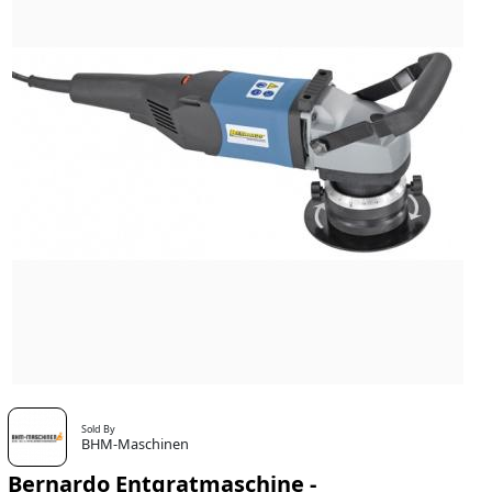
Sold By
BHM-Maschinen
Bernardo Entgratmaschine -