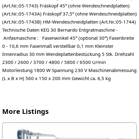
(Art.Nr.:05-1743) Fräskopf 45° (ohne Wendeschneidplatten)
(Art.Nr.:05-1743A) Fräskopf 37,5° (ohne Wendeschneidplatten)
(Art.Nr.:05-1743B) HM-Wendeschneidplatten (Art.Nr.:05-1744)
Technische Daten KEG 30 Bernardo Entgratmaschine -
Anfasmaschine : Fasenwinkel 45° (optional 30°) Fasenbreite
0 - 10,6 mm Fasenmaß verstellbar 0,1 mm Kleinster
Innenradius 30 mm Wendeplattenbestückung 5 Stk. Drehzahl
2300 / 2600 / 3700 / 4800 / 5800 / 6500 U/min
Motorleistung 1800 W Spannung 230 V Maschinenabmessung
(L x B x H) 560 x 150 x 200 mm Gewicht ca. 6,5 kg
More Listings