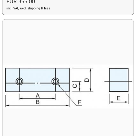
EUR 355.00
incl. VAT, excl. shipping & fees