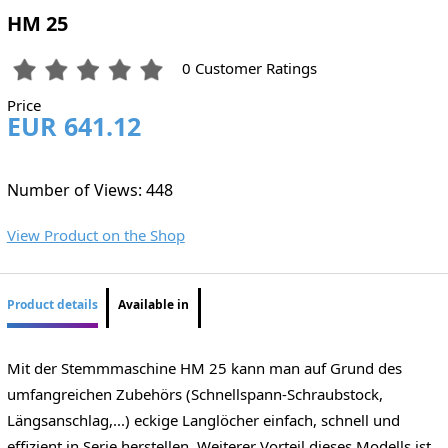
HM 25
0 Customer Ratings
Price
EUR 641.12
Number of Views: 448
View Product on the Shop
Product details
Available in
Mit der Stemmmaschine HM 25 kann man auf Grund des
umfangreichen Zubehörs (Schnellspann-Schraubstock,
Längsanschlag,...) eckige Langlöcher einfach, schnell und
effizient in Serie herstellen. Weiterer Vorteil dieses Modells ist