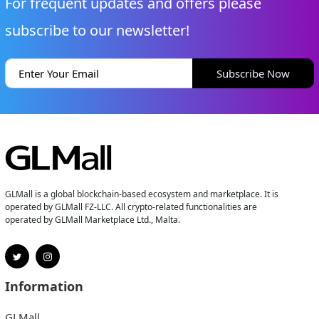
For frequent updates and offers please
subscribe to our newsletter!
Subscribe Now
GLMall is a global blockchain-based ecosystem and marketplace. It is
operated by GLMall FZ-LLC. All crypto-related functionalities are
operated by GLMall Marketplace Ltd., Malta.
Information
GLMall