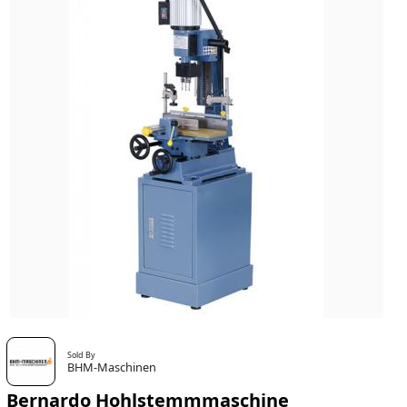
Sold By
BHM-Maschinen
Bernardo Hohlstemmmaschine