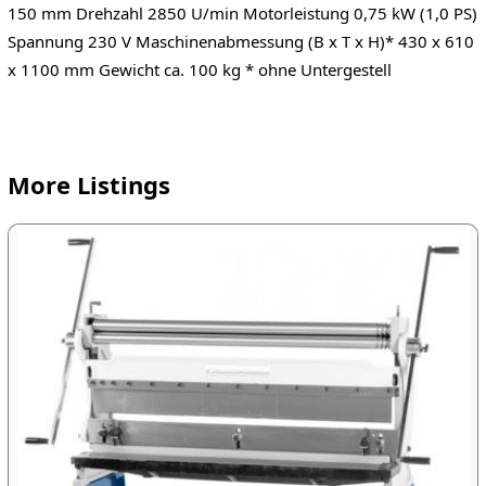
150 mm Drehzahl 2850 U/min Motorleistung 0,75 kW (1,0 PS)
Spannung 230 V Maschinenabmessung (B x T x H)* 430 x 610
x 1100 mm Gewicht ca. 100 kg * ohne Untergestell
More Listings