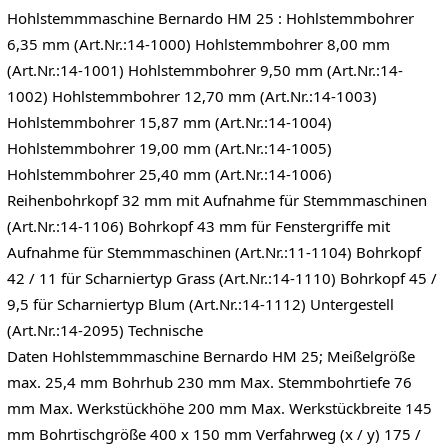
Hohlstemmmaschine Bernardo HM 25 : Hohlstemmbohrer
6,35 mm (Art.Nr.:14-1000) Hohlstemmbohrer 8,00 mm
(Art.Nr.:14-1001) Hohlstemmbohrer 9,50 mm (Art.Nr.:14-
1002) Hohlstemmbohrer 12,70 mm (Art.Nr.:14-1003)
Hohlstemmbohrer 15,87 mm (Art.Nr.:14-1004)
Hohlstemmbohrer 19,00 mm (Art.Nr.:14-1005)
Hohlstemmbohrer 25,40 mm (Art.Nr.:14-1006)
Reihenbohrkopf 32 mm mit Aufnahme für Stemmmaschinen
(Art.Nr.:14-1106) Bohrkopf 43 mm für Fenstergriffe mit
Aufnahme für Stemmmaschinen (Art.Nr.:11-1104) Bohrkopf
42 / 11 für Scharniertyp Grass (Art.Nr.:14-1110) Bohrkopf 45 /
9,5 für Scharniertyp Blum (Art.Nr.:14-1112) Untergestell
(Art.Nr.:14-2095) Technische
Daten Hohlstemmmaschine Bernardo HM 25; Meißelgröße
max. 25,4 mm Bohrhub 230 mm Max. Stemmbohrtiefe 76
mm Max. Werkstückhöhe 200 mm Max. Werkstückbreite 145
mm Bohrtischgröße 400 x 150 mm Verfahrweg (x / y) 175 /