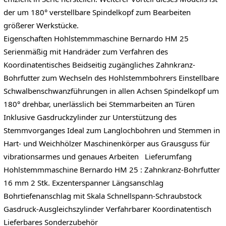
der um 180° verstellbare Spindelkopf zum Bearbeiten
größerer Werkstücke.
Eigenschaften Hohlstemmmaschine Bernardo HM 25
Serienmäßig mit Handräder zum Verfahren des
Koordinatentisches Beidseitig zugängliches Zahnkranz-
Bohrfutter zum Wechseln des Hohlstemmbohrers Einstellbare
Schwalbenschwanzführungen in allen Achsen Spindelkopf um
180° drehbar, unerlässlich bei Stemmarbeiten an Türen
Inklusive Gasdruckzylinder zur Unterstützung des
Stemmvorganges Ideal zum Langlochbohren und Stemmen in
Hart- und Weichhölzer Maschinenkörper aus Grausguss für
vibrationsarmes und genaues Arbeiten Lieferumfang
Hohlstemmmaschine Bernardo HM 25 : Zahnkranz-Bohrfutter
16 mm 2 Stk. Exzenterspanner Längsanschlag
Bohrtiefenanschlag mit Skala Schnellspann-Schraubstock
Gasdruck-Ausgleichszylinder Verfahrbarer Koordinatentisch
Lieferbares Sonderzubehör