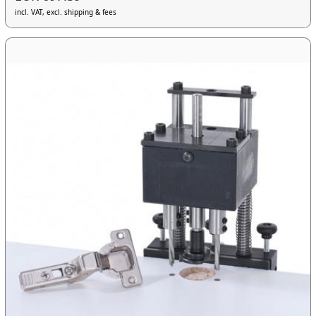
incl. VAT, excl. shipping & fees