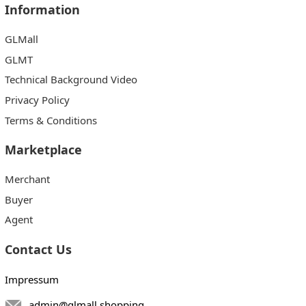
Information
GLMall
GLMT
Technical Background Video
Privacy Policy
Terms & Conditions
Marketplace
Merchant
Buyer
Agent
Contact Us
Impressum
admin@glmall.shopping