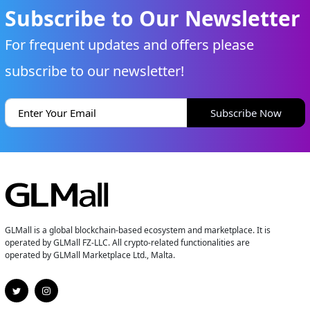
Subscribe to Our Newsletter
For frequent updates and offers please
subscribe to our newsletter!
Subscribe Now
GLMall is a global blockchain-based ecosystem and marketplace. It is
operated by GLMall FZ-LLC. All crypto-related functionalities are
operated by GLMall Marketplace Ltd., Malta.